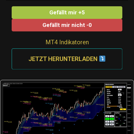
Gefällt mir +5
Gefällt mir nicht -0
MT4 Indikatoren
JETZT HERUNTERLADEN