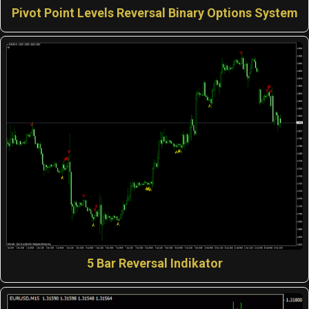
Pivot Point Levels Reversal Binary Options System
5 Bar Reversal Indikator