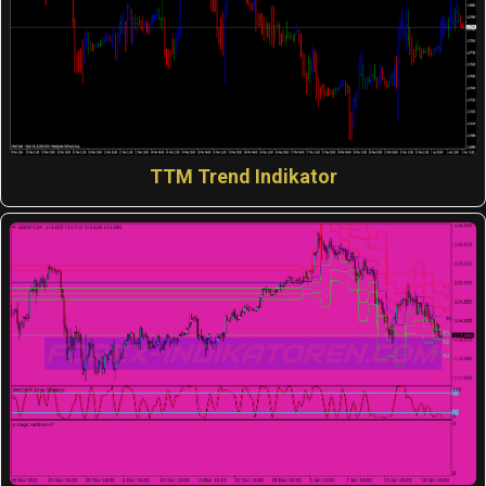
TTM Trend Indikator