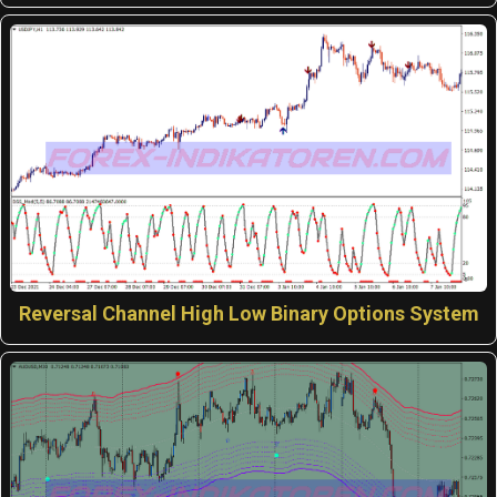
Reversal Channel High Low Binary Options System