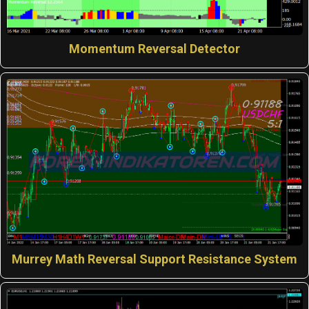
Momentum Reversal Detector
Murrey Math Reversal Support Resistance System