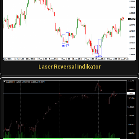
Laser Reversal Indikator