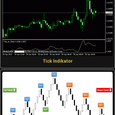
Tick Indikator