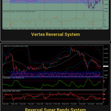
Vertex Reversal System
Reversal Super Bands System