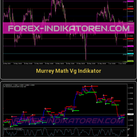
Murrey Math Vg Indikator