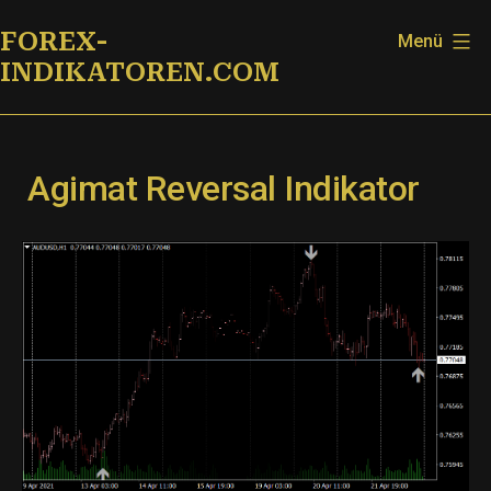
Zum
FOREX-
Menü
Inhalt
INDIKATOREN.COM
springen
Agimat Reversal Indikator