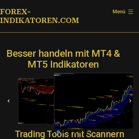
Zum
FOREX-
Menü
Inhalt
INDIKATOREN.COM
springen
Besser handeln mit MT4 &
MT5 Indikatoren
Trading Tools mit Scannern