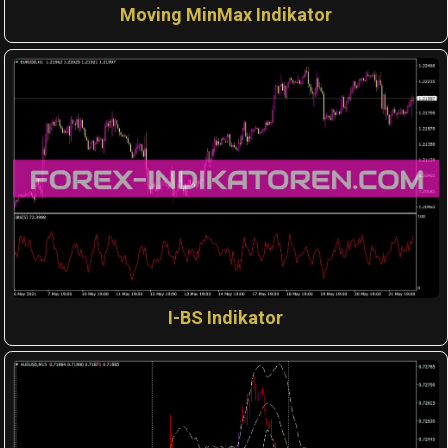
Moving MinMax Indikator
I-BS Indikator