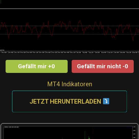
Gefällt mir +0
Gefällt mir nicht -0
MT4 Indikatoren
JETZT HERUNTERLADEN