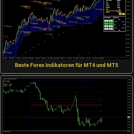
Beste Forex Indikatoren für MT4 und MT5