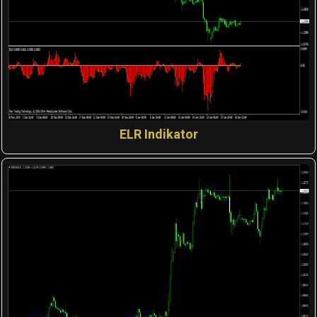
ELR Indikator