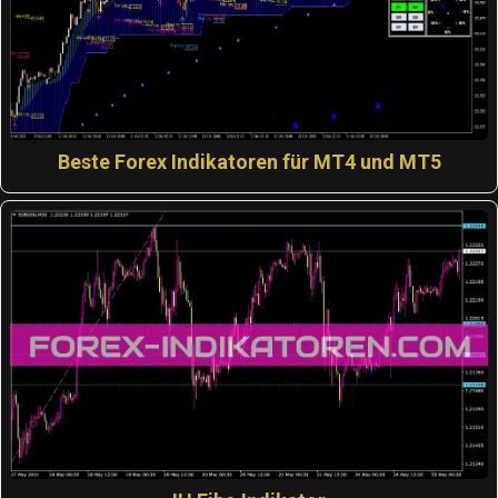
Beste Forex Indikatoren für MT4 und MT5