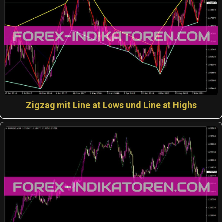
Zigzag mit Line at Lows und Line at Highs