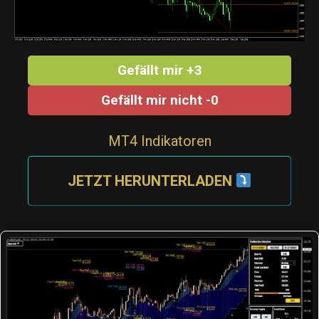
Gefällt mir +3
Gefällt mir nicht -0
MT4 Indikatoren
JETZT HERUNTERLADEN