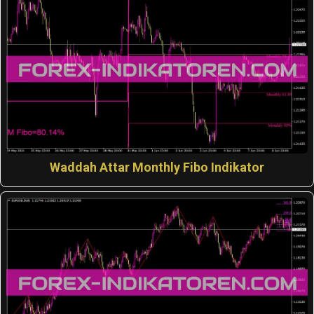
Waddah Attar Monthly Fibo Indikator