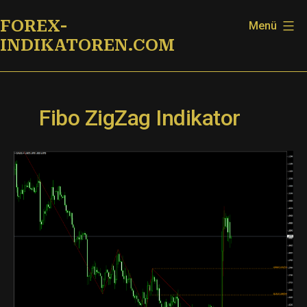
Zum
FOREX-
Menü
Inhalt
INDIKATOREN.COM
springen
Fibo ZigZag Indikator