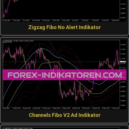
Zigzag Fibo No Alert Indikator
Channels Fibo V2 Ad Indikator