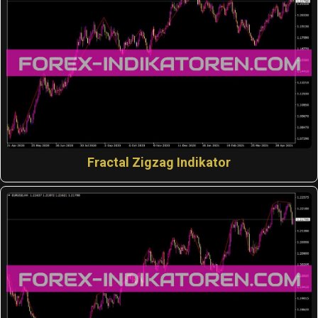
Fractal Zigzag Indikator