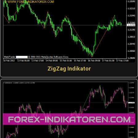
ZigZag Indikator