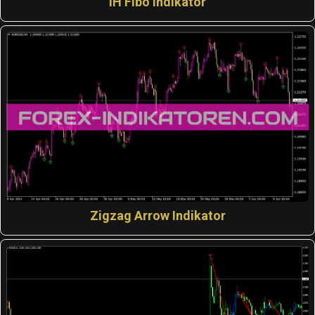
IH Fibo Indikator
Zigzag Arrow Indikator