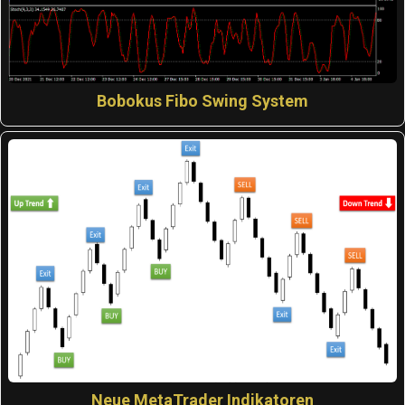
Bobokus Fibo Swing System
Neue MetaTrader Indikatoren