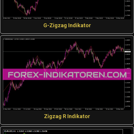
G-Zigzag Indikator
Zigzag R Indikator