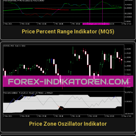
Price Percent Range Indikator (MQ5)
Price Zone Oszillator Indikator