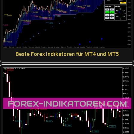
Beste Forex Indikatoren für MT4 und MT5