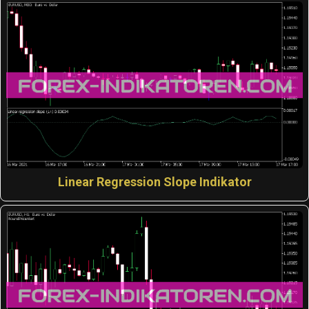
Linear Regression Slope Indikator