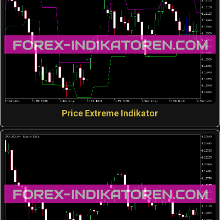
Price Extreme Indikator