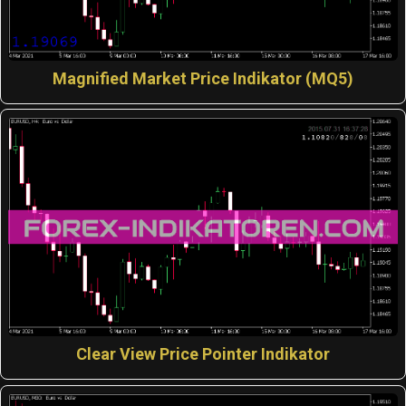
Magnified Market Price Indikator (MQ5)
Clear View Price Pointer Indikator