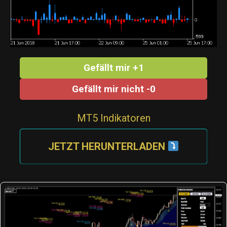
Gefällt mir +1
Gefällt mir nicht -0
MT5 Indikatoren
JETZT HERUNTERLADEN