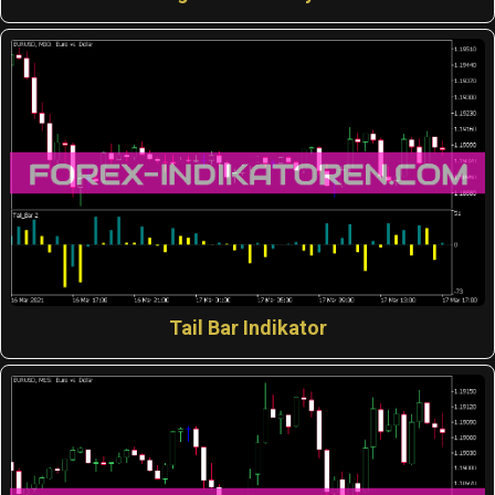
Tail Bar Indikator