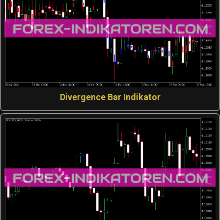
Divergence Bar Indikator