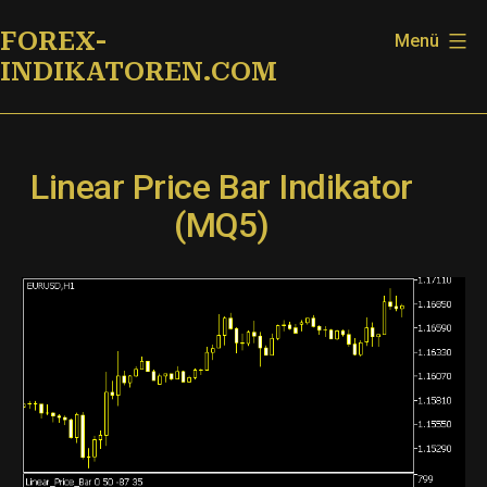
Zum
FOREX-
Menü
Inhalt
INDIKATOREN.COM
springen
Linear Price Bar Indikator
(MQ5)