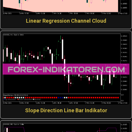
Linear Regression Channel Cloud
Slope Direction Line Bar Indikator