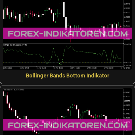
Bollinger Bands Bottom Indikator