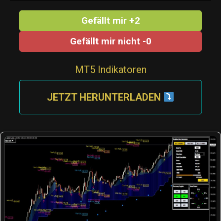
Gefällt mir +2
Gefällt mir nicht -0
MT5 Indikatoren
JETZT HERUNTERLADEN