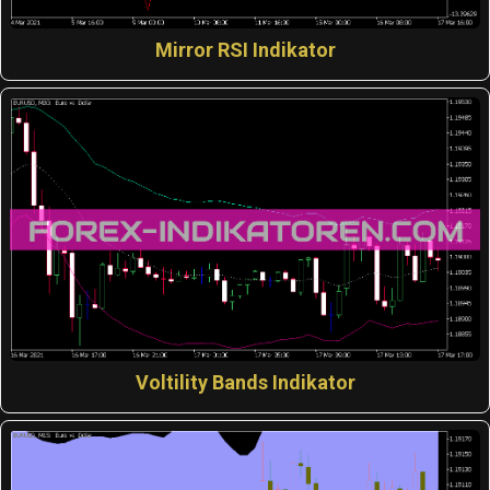
Mirror RSI Indikator
Voltility Bands Indikator