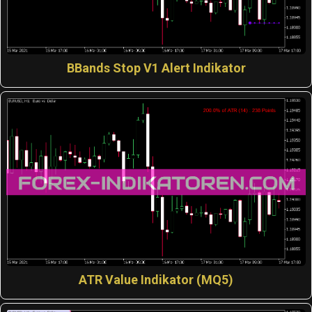
BBands Stop V1 Alert Indikator
ATR Value Indikator (MQ5)