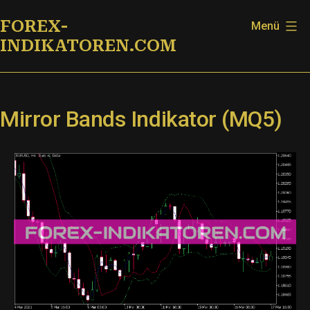
Zum
FOREX-
Menü
Inhalt
INDIKATOREN.COM
springen
Mirror Bands Indikator (MQ5)