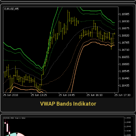
VWAP Bands Indikator