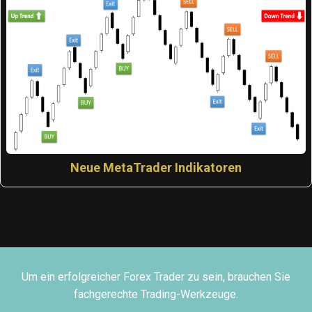
Neue MetaTrader Indikatoren
Um ein erfolgreicher Forex Trader zu sein, brauchen Sie
fachgerechte Trading-Werkzeuge.