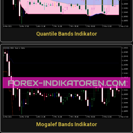
Quantile Bands Indikator
Mogalef Bands Indikator