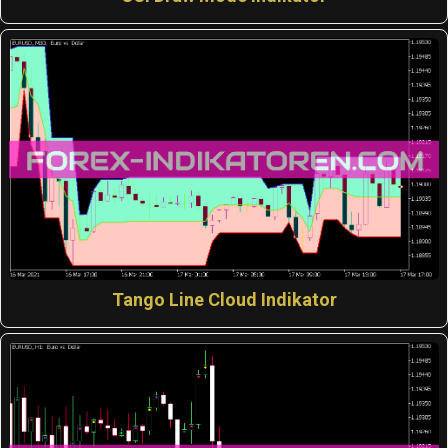
Tango Line Cloud Indikator