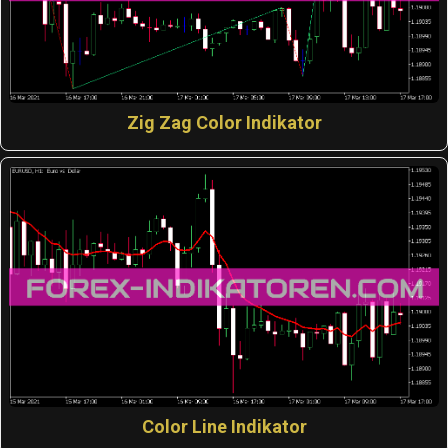
Zig Zag Color Indikator
Color Line Indikator