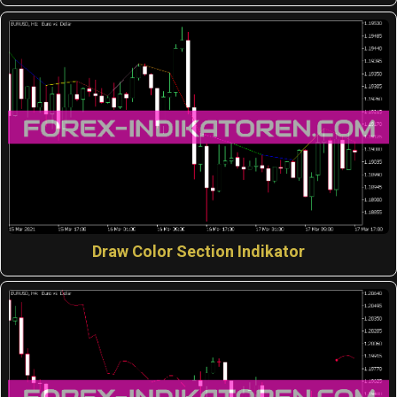
Draw Color Section Indikator