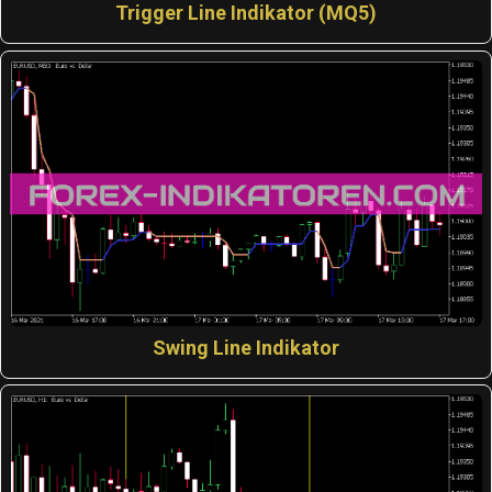
Trigger Line Indikator (MQ5)
Swing Line Indikator