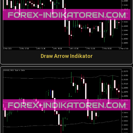
Draw Arrow Indikator