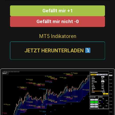
Gefällt mir +1
Gefällt mir nicht -0
MT5 Indikatoren
JETZT HERUNTERLADEN