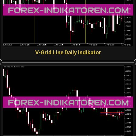
V-Grid Line Daily Indikator