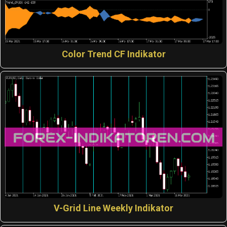
Color Trend CF Indikator
V-Grid Line Weekly Indikator