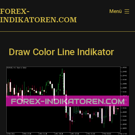
Zum
FOREX-
Menü
Inhalt
INDIKATOREN.COM
springen
Draw Color Line Indikator