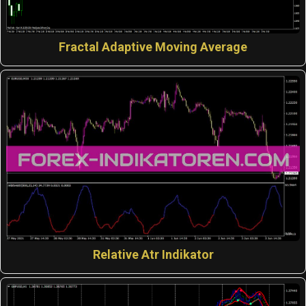
Fractal Adaptive Moving Average
Relative Atr Indikator