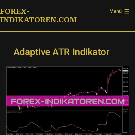
Zum
FOREX-
Menü
Inhalt
INDIKATOREN.COM
springen
Adaptive ATR Indikator