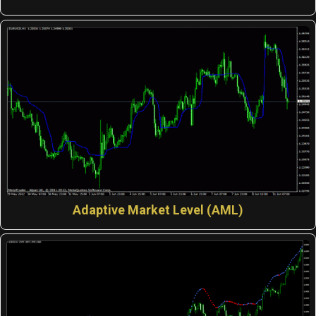
Adaptive Market Level (AML)