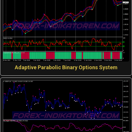
Adaptive Parabolic Binary Options System