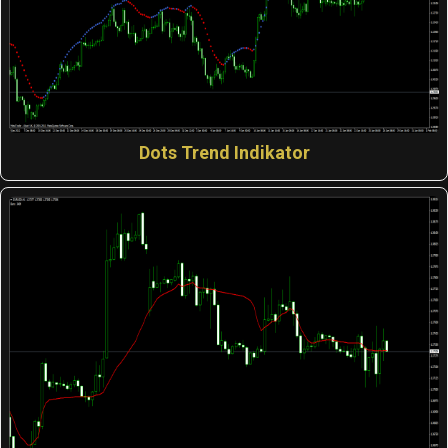
Dots Trend Indikator