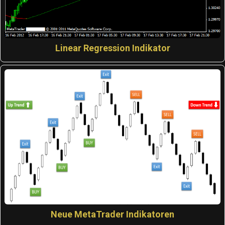
Linear Regression Indikator
Neue MetaTrader Indikatoren