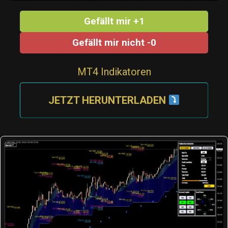
Gefällt mir +1
Gefällt mir nicht -0
MT4 Indikatoren
JETZT HERUNTERLADEN