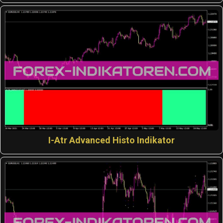
I-Atr Advanced Histo Indikator