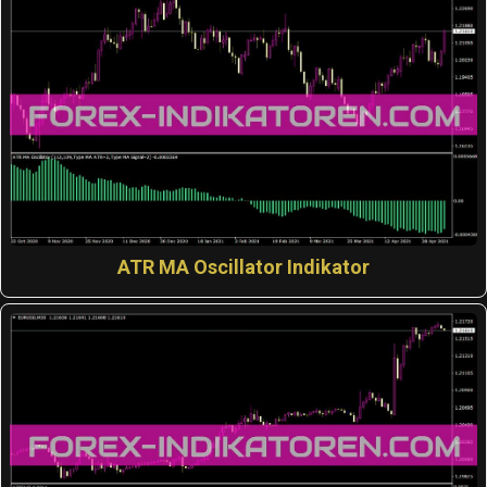
ATR MA Oscillator Indikator