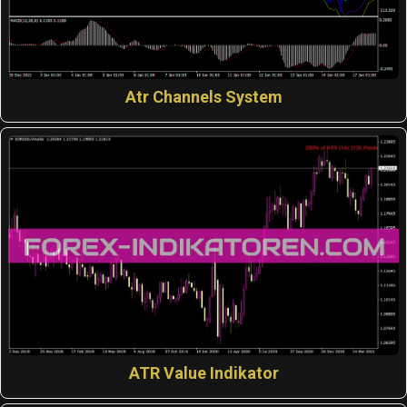
Atr Channels System
ATR Value Indikator