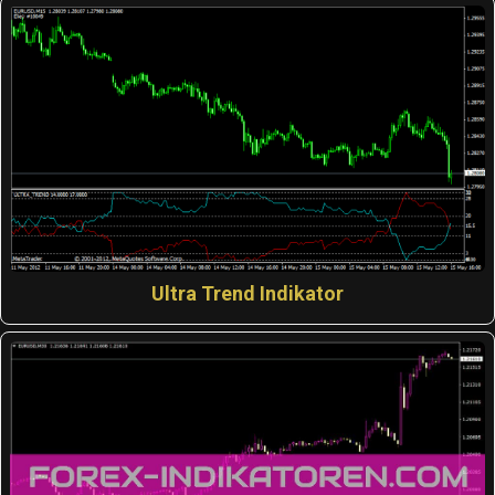
Ultra Trend Indikator