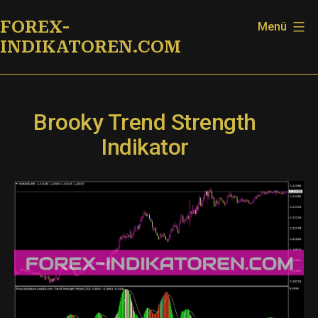
Zum
FOREX-
Menü
Inhalt
INDIKATOREN.COM
springen
Brooky Trend Strength
Indikator