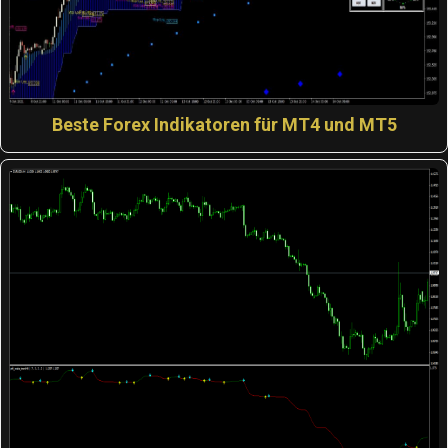
Beste Forex Indikatoren für MT4 und MT5