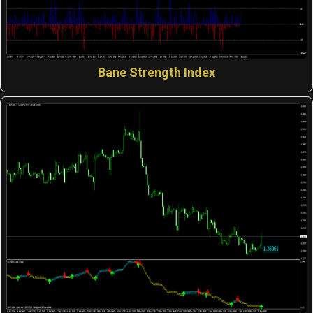
Bane Strength Index