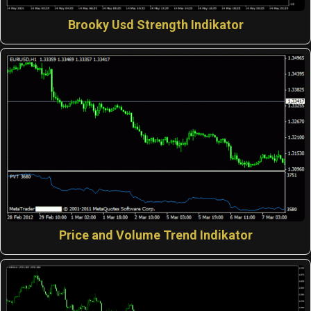
Brooky Usd Strength Indikator
Price and Volume Trend Indikator