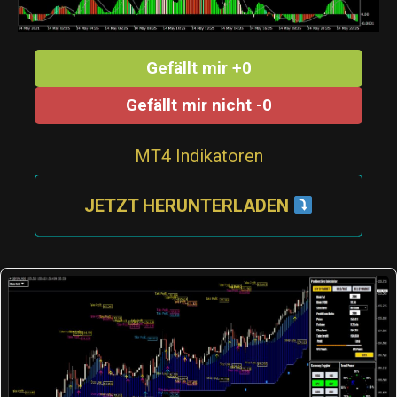
Gefällt mir +0
Gefällt mir nicht -0
MT4 Indikatoren
JETZT HERUNTERLADEN