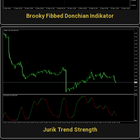
Brooky Fibbed Donchian Indikator
Jurik Trend Strength