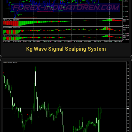
Kg Wave Signal Scalping System