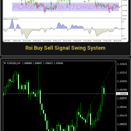
Rsi Buy Sell Signal Swing System