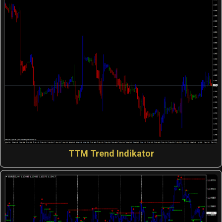
TTM Trend Indikator