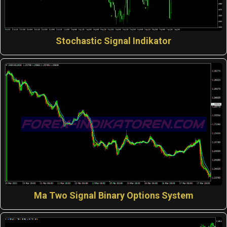
Stochastic Signal Indikator
Ma Two Signal Binary Options System