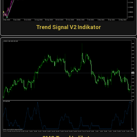
Trend Signal V2 Indikator