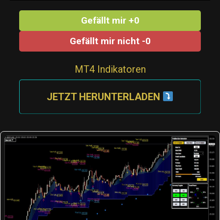
Gefällt mir +0
Gefällt mir nicht -0
MT4 Indikatoren
JETZT HERUNTERLADEN