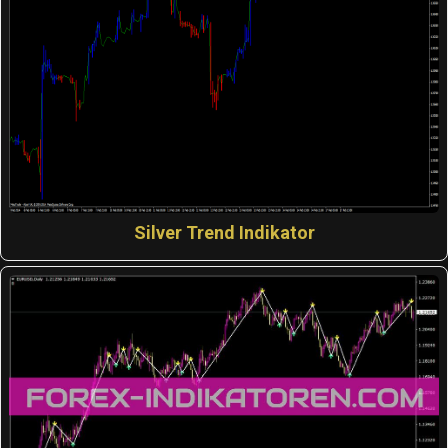
Silver Trend Indikator