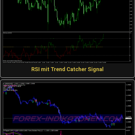
RSI mit Trend Catcher Signal