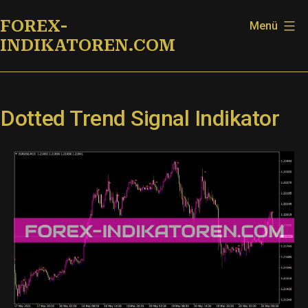
Zum
FOREX-
Menü
Inhalt
INDIKATOREN.COM
springen
Dotted Trend Signal Indikator