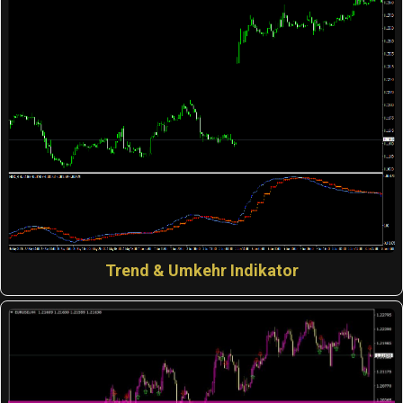
Trend & Umkehr Indikator