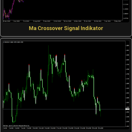
Ma Crossover Signal Indikator