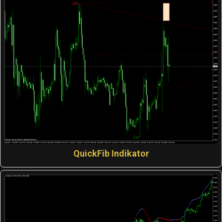
QuickFib Indikator