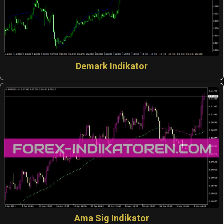
Demark Indikator
Ama Sig Indikator