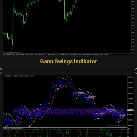
Gann Swings Indikator