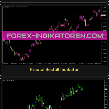
Fractal Bestall Indikator