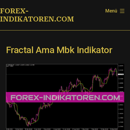
Zum
FOREX-
Menü
Inhalt
INDIKATOREN.COM
springen
Fractal Ama Mbk Indikator