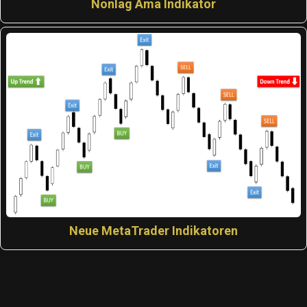
Nonlag Ama Indikator
Neue MetaTrader Indikatoren