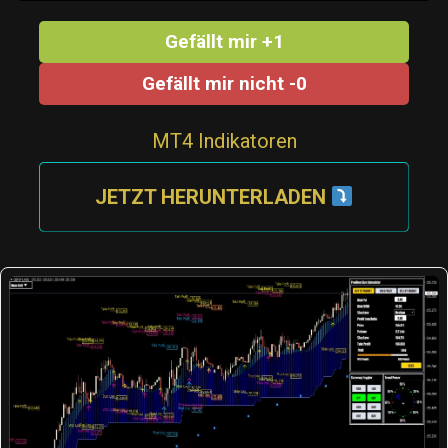
Gefällt mir +1
Gefällt mir nicht -0
MT4 Indikatoren
JETZT HERUNTERLADEN