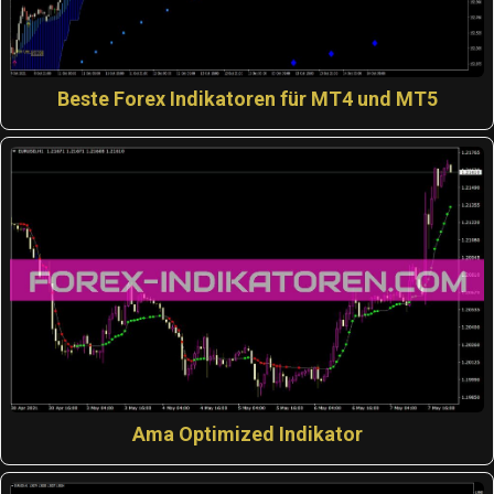
Beste Forex Indikatoren für MT4 und MT5
Ama Optimized Indikator