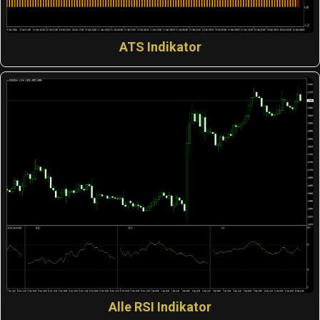
ATS Indikator
Alle RSI Indikator