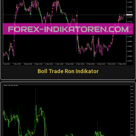
Boll Trade Ron Indikator