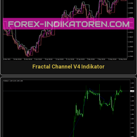
Fractal Channel V4 Indikator