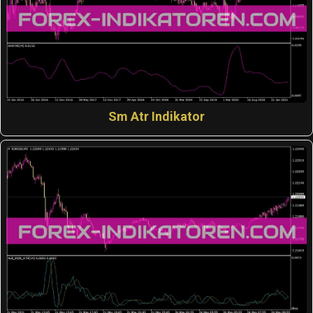
Sm Atr Indikator