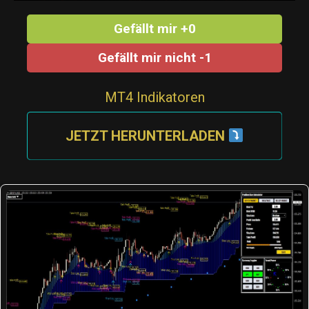
Gefällt mir +0
Gefällt mir nicht -1
MT4 Indikatoren
JETZT HERUNTERLADEN