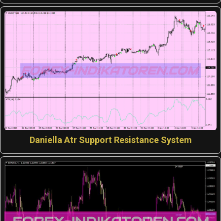
Daniella Atr Support Resistance System