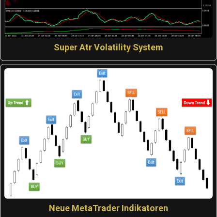
Super Atr Volatility System
Neue MetaTrader Indikatoren