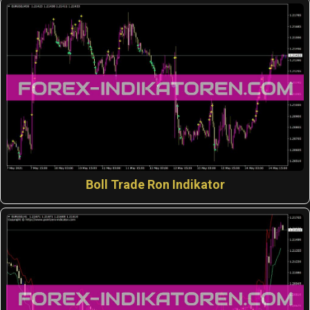
Boll Trade Ron Indikator