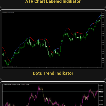
ATR Chart Labeled Indikator
Dots Trend Indikator