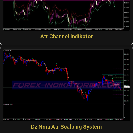
Atr Channel Indikator
Dz Nma Atr Scalping System