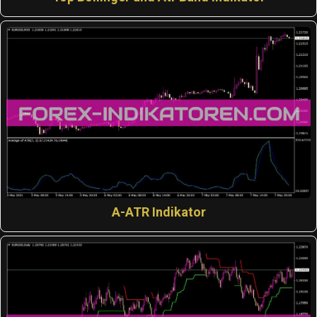
A-ATR Indikator