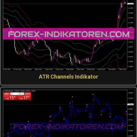
ATR Channels Indikator