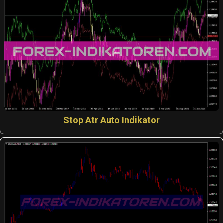
Stop Atr Auto Indikator