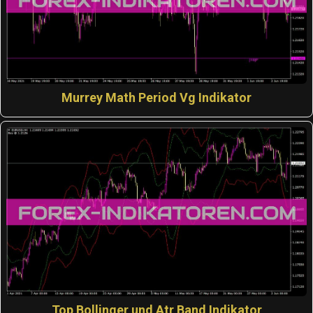
Murrey Math Period Vg Indikator
Top Bollinger und Atr Band Indikator