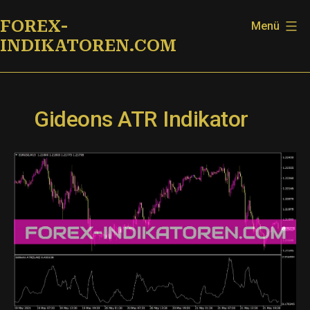
Zum
FOREX-
Menü
Inhalt
INDIKATOREN.COM
springen
Gideons ATR Indikator