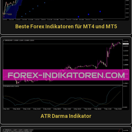
Beste Forex Indikatoren für MT4 und MT5
ATR Darma Indikator