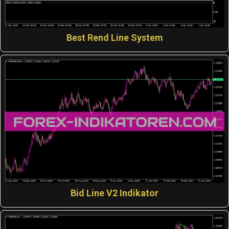
Best Rend Line System
Bid Line V2 Indikator