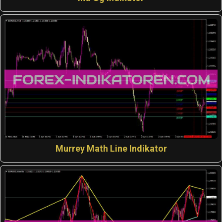
Murrey Math Line Indikator