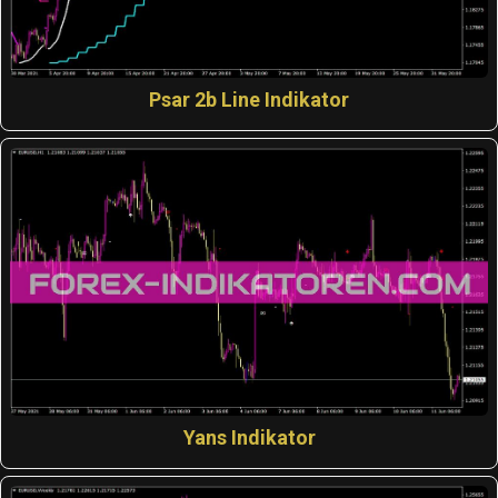
Psar 2b Line Indikator
Yans Indikator