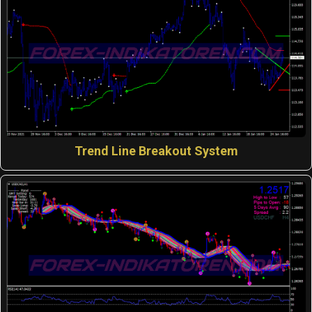
Trend Line Breakout System