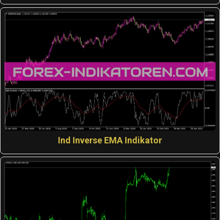
Ind Inverse EMA Indikator