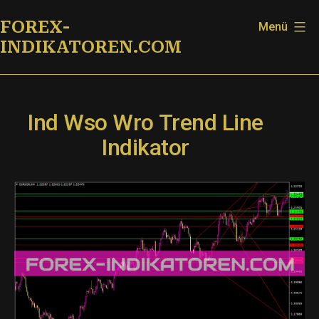
Zum
FOREX-
Menü
Inhalt
INDIKATOREN.COM
springen
Ind Wso Wro Trend Line
Indikator