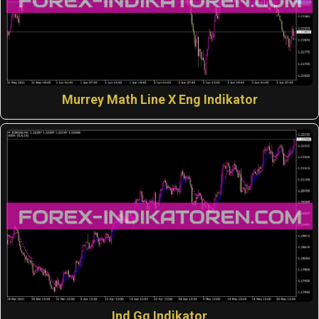
Murrey Math Line X Eng Indikator
Ind Gg Indikator