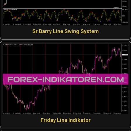
Sr Barry Line Swing System
Friday Line Indikator