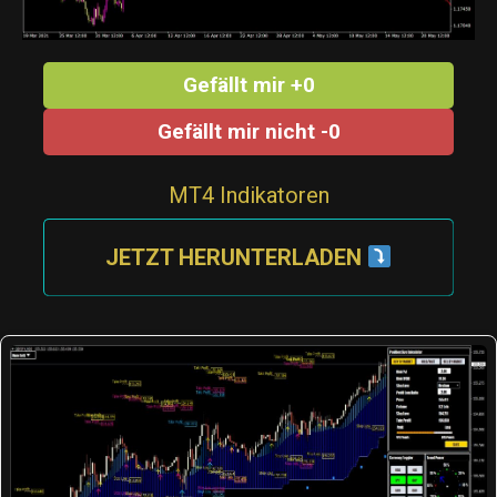
Gefällt mir +0
Gefällt mir nicht -0
MT4 Indikatoren
JETZT HERUNTERLADEN