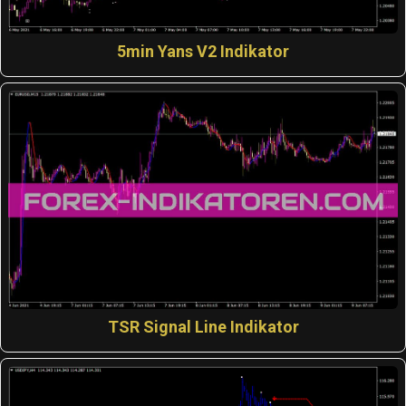
5min Yans V2 Indikator
TSR Signal Line Indikator