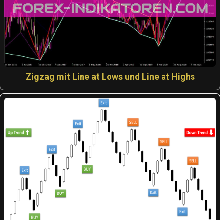
Zigzag mit Line at Lows und Line at Highs