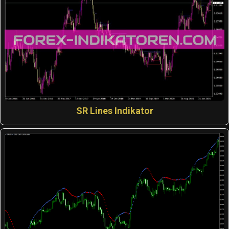
SR Lines Indikator