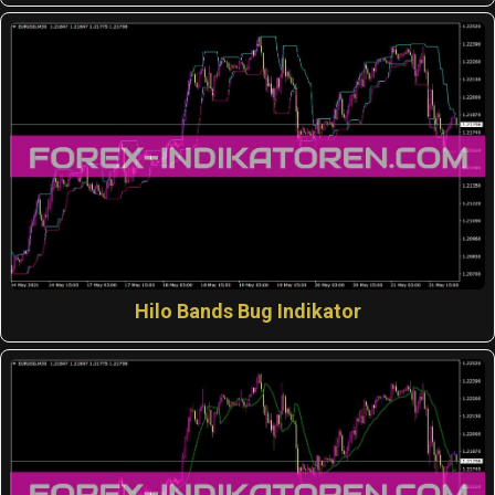
Hilo Bands Bug Indikator