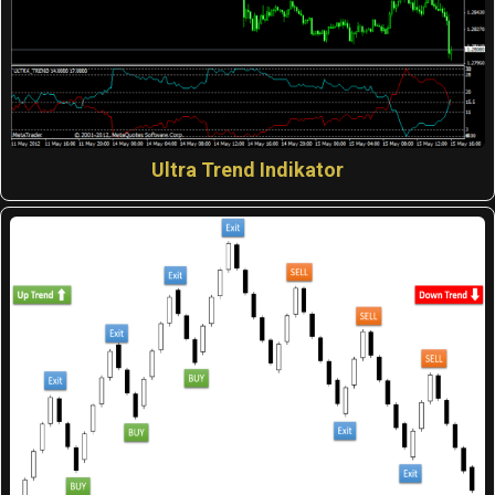
Ultra Trend Indikator