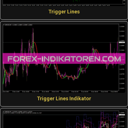
Trigger Lines
Trigger Lines Indikator