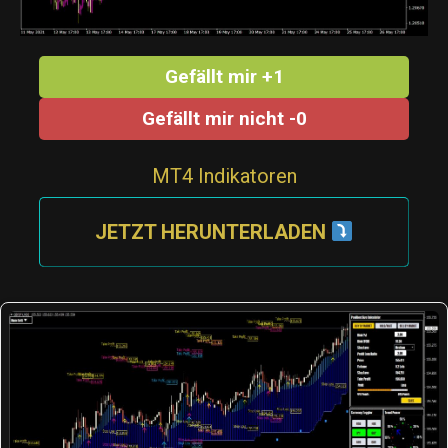
Gefällt mir +1
Gefällt mir nicht -0
MT4 Indikatoren
JETZT HERUNTERLADEN