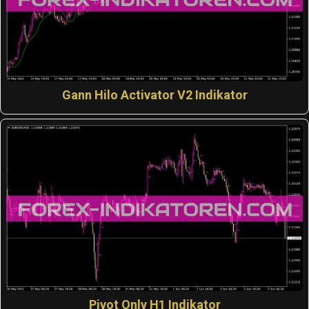
Gann Hilo Activator V2 Indikator
Pivot Only H1 Indikator