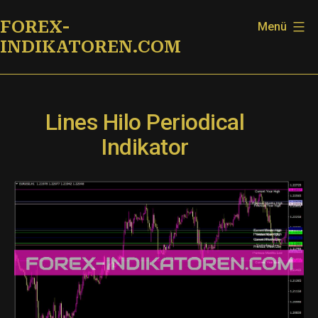
Zum
FOREX-
Menü
Inhalt
INDIKATOREN.COM
springen
Lines Hilo Periodical
Indikator