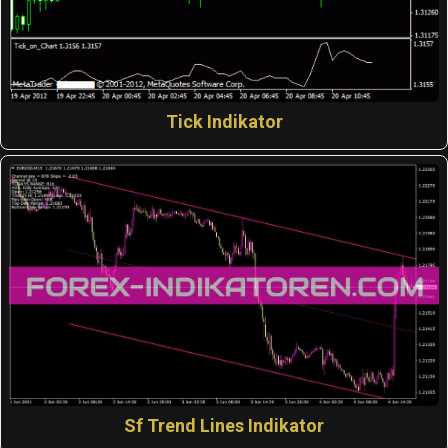
Tick Indikator
Sf Trend Lines Indikator