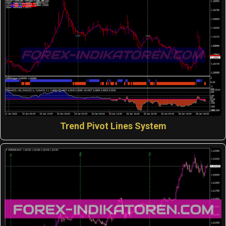
Trend Pivot Lines System