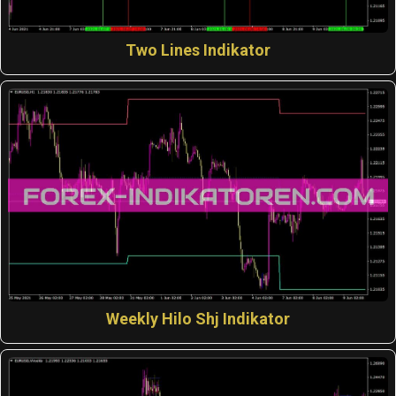
Two Lines Indikator
Weekly Hilo Shj Indikator