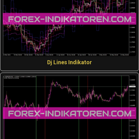
Dj Lines Indikator