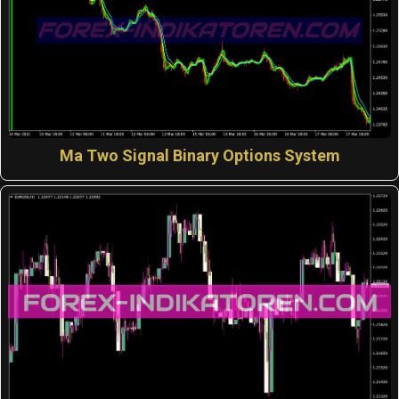
Ma Two Signal Binary Options System