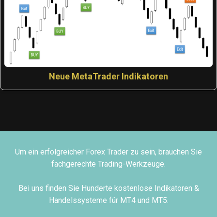
Neue MetaTrader Indikatoren
Um ein erfolgreicher Forex Trader zu sein, brauchen Sie
fachgerechte Trading-Werkzeuge.
Bei uns finden Sie Hunderte kostenlose Indikatoren &
Handelssysteme für MT4 und MT5.