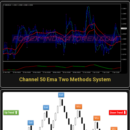
Channel 50 Ema Two Methods System