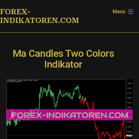
Zum
FOREX-
Menü
Inhalt
INDIKATOREN.COM
springen
Ma Candles Two Colors
Indikator