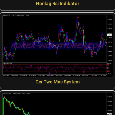
Nonlag Rsi Indikator
Cci Two Mas System