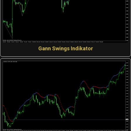
Gann Swings Indikator