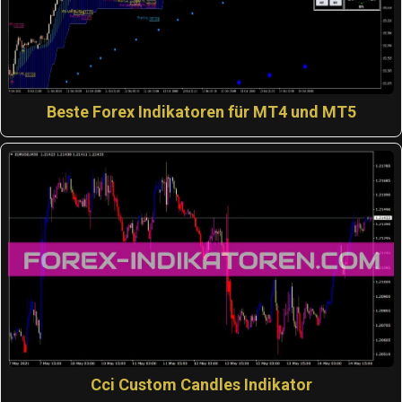
Beste Forex Indikatoren für MT4 und MT5
Cci Custom Candles Indikator