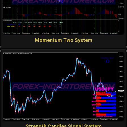
Momentum Two System
Strength Candles Signal System