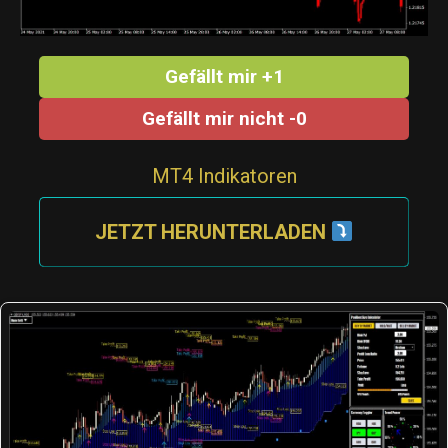
Gefällt mir +1
Gefällt mir nicht -0
MT4 Indikatoren
JETZT HERUNTERLADEN