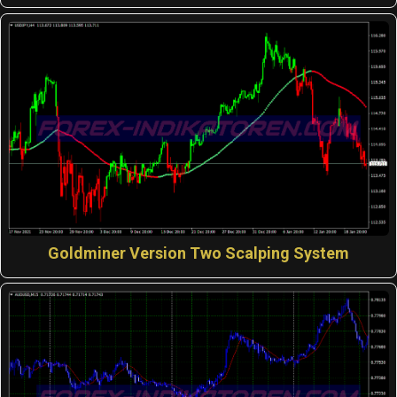
Goldminer Version Two Scalping System