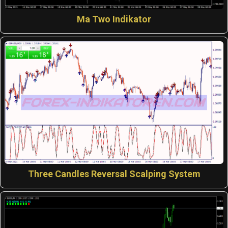
Ma Two Indikator
Three Candles Reversal Scalping System