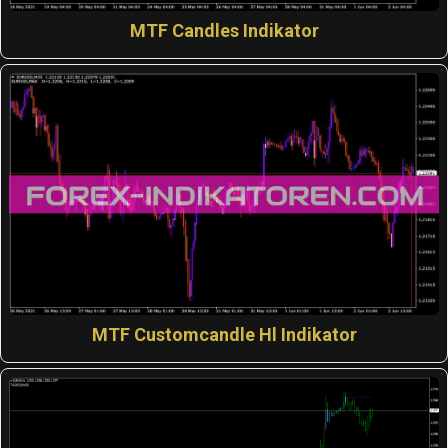
MTF Candles Indikator
MTF Customcandle Hl Indikator