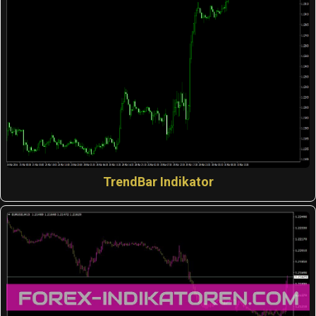
TrendBar Indikator