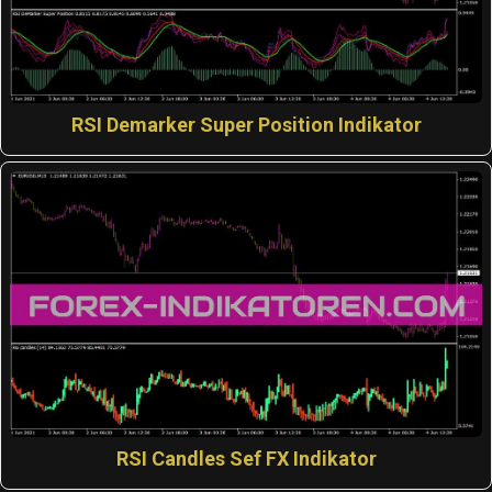
RSI Demarker Super Position Indikator
RSI Candles Sef FX Indikator