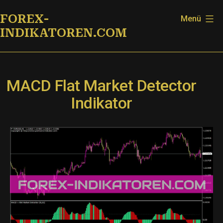
Zum
FOREX-
Menü
Inhalt
INDIKATOREN.COM
springen
MACD Flat Market Detector
Indikator