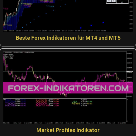
Beste Forex Indikatoren für MT4 und MT5
Market Profiles Indikator