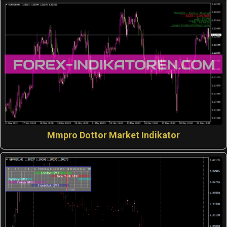
Mmpro Dottor Market Indikator