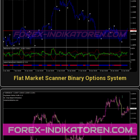
Flat Market Scanner Binary Options System