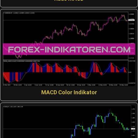
MACD Color Indikator