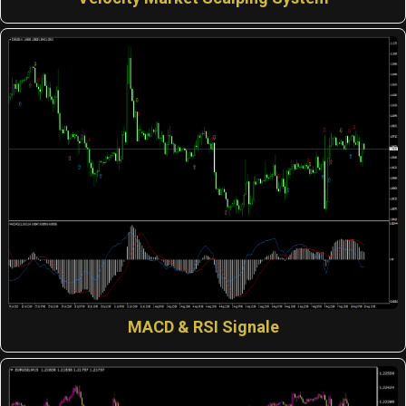
MACD & RSI Signale