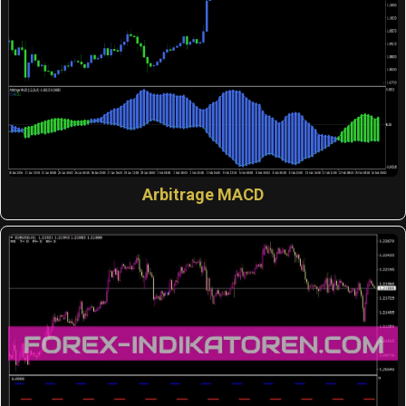
Arbitrage MACD