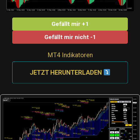
Gefällt mir +1
Gefällt mir nicht -1
MT4 Indikatoren
JETZT HERUNTERLADEN