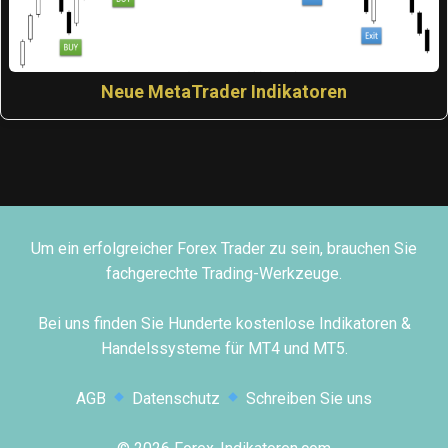
Neue MetaTrader Indikatoren
Um ein erfolgreicher Forex Trader zu sein, brauchen Sie
fachgerechte Trading-Werkzeuge.
Bei uns finden Sie Hunderte kostenlose Indikatoren &
Handelssysteme für MT4 und MT5.
AGB
Datenschutz
Schreiben Sie uns