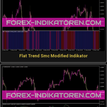
Flat Trend Smc Modified Indikator