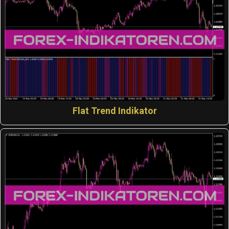
Flat Trend Indikator