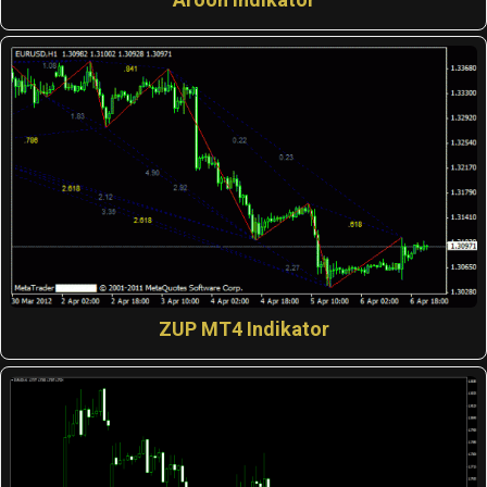
ZUP MT4 Indikator