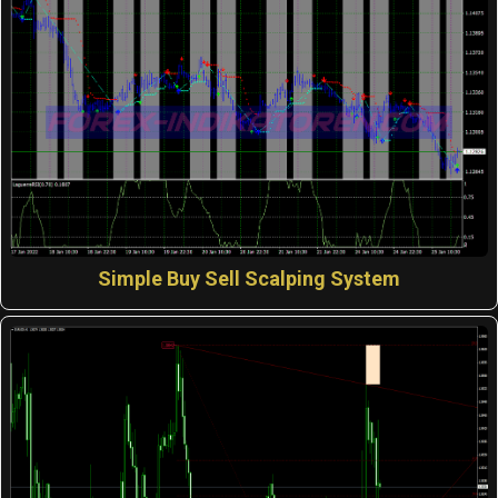
Simple Buy Sell Scalping System