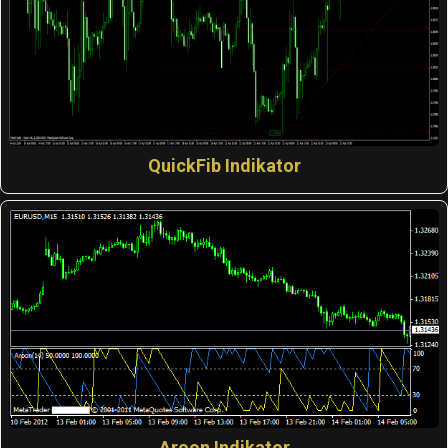
QuickFib Indikator
Aroon Indikator