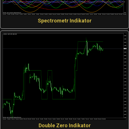
Spectrometr Indikator
Double Zero Indikator