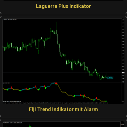
Laguerre Plus Indikator
Fiji Trend Indikator mit Alarm