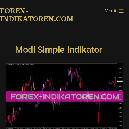
Zum
FOREX-
Menü
Inhalt
INDIKATOREN.COM
springen
Modi Simple Indikator