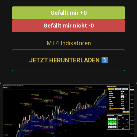
Gefällt mir +0
Gefällt mir nicht -0
MT4 Indikatoren
JETZT HERUNTERLADEN