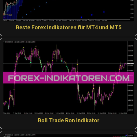
Beste Forex Indikatoren für MT4 und MT5
Boll Trade Ron Indikator