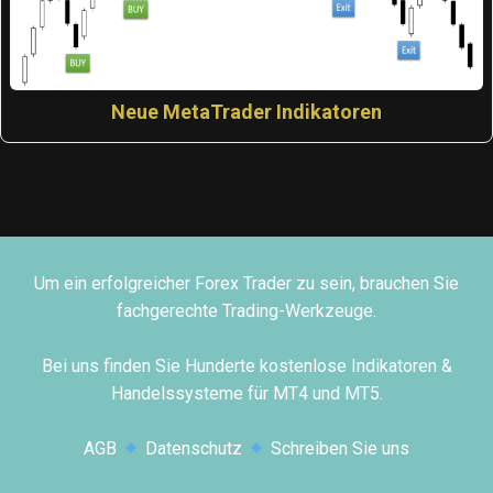
Neue MetaTrader Indikatoren
Um ein erfolgreicher Forex Trader zu sein, brauchen Sie
fachgerechte Trading-Werkzeuge.
Bei uns finden Sie Hunderte kostenlose Indikatoren &
Handelssysteme für MT4 und MT5.
AGB
Datenschutz
Schreiben Sie uns