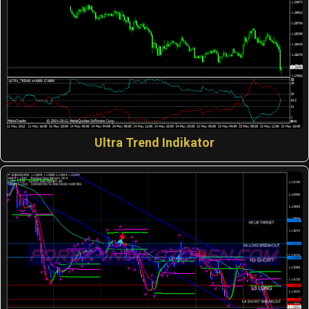
Ultra Trend Indikator