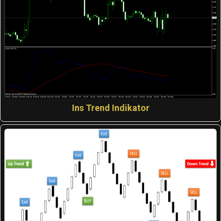
Ins Trend Indikator