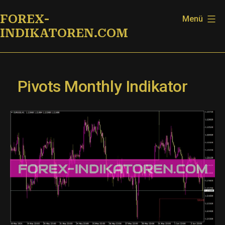
Zum
FOREX-
Menü
Inhalt
INDIKATOREN.COM
springen
Pivots Monthly Indikator