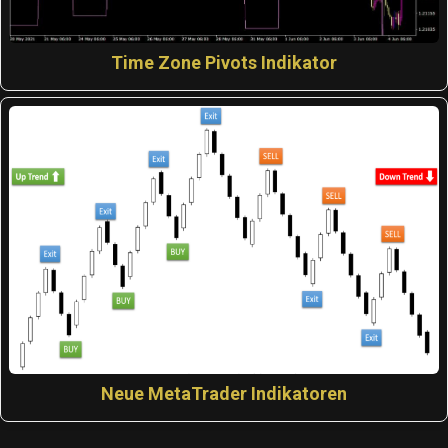
Time Zone Pivots Indikator
Neue MetaTrader Indikatoren