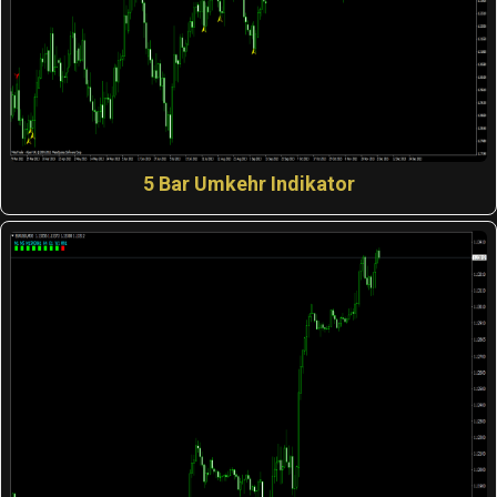
5 Bar Umkehr Indikator