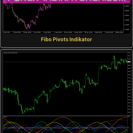
Fibo Pivots Indikator