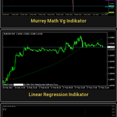
Murrey Math Vg Indikator
Linear Regression Indikator