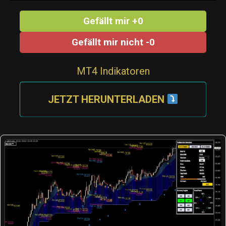
Gefällt mir +0
Gefällt mir nicht -0
MT4 Indikatoren
JETZT HERUNTERLADEN