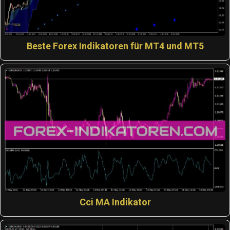
Beste Forex Indikatoren für MT4 und MT5
Cci MA Indikator