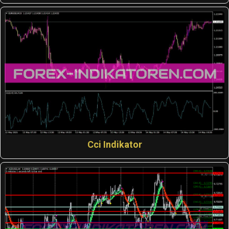
Cci Indikator