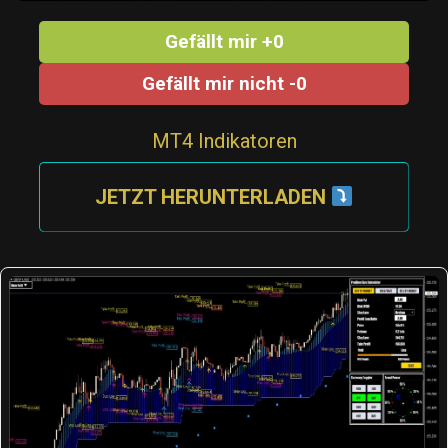
Gefällt mir +0
Gefällt mir nicht -0
MT4 Indikatoren
JETZT HERUNTERLADEN