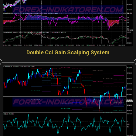
Double Cci Gain Scalping System