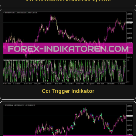
Cci Trigger Indikator