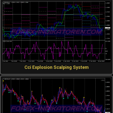
Cci Explosion Scalping System