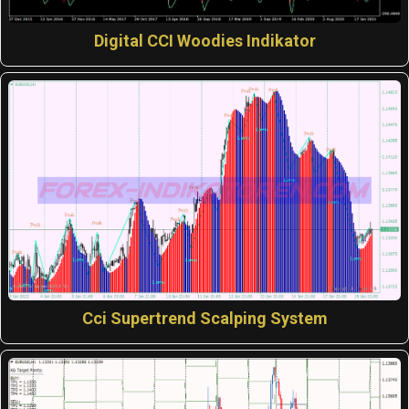
Digital CCI Woodies Indikator
Cci Supertrend Scalping System