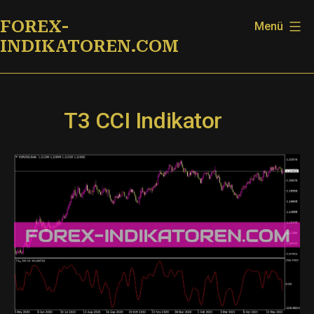
Zum
FOREX-
Menü
Inhalt
INDIKATOREN.COM
springen
T3 CCI Indikator