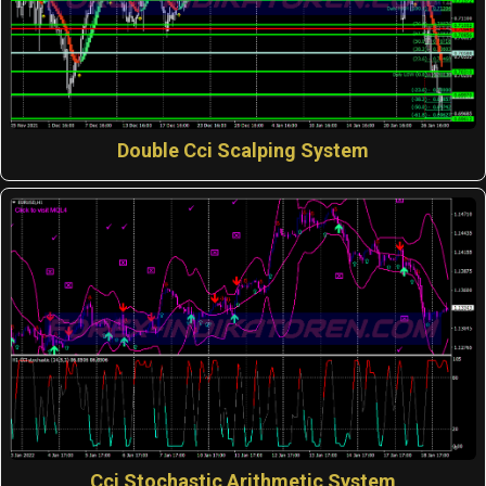
Double Cci Scalping System
Cci Stochastic Arithmetic System