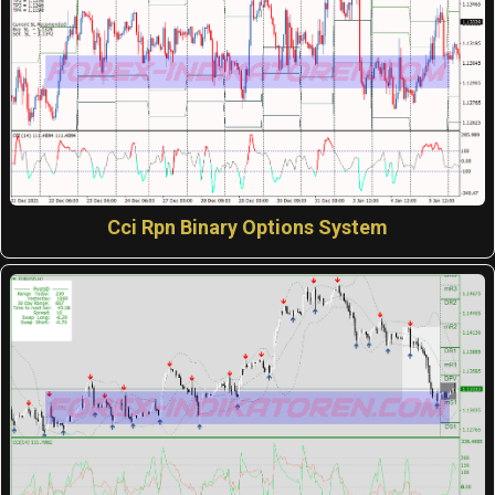
Cci Rpn Binary Options System