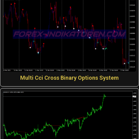
Multi Cci Cross Binary Options System