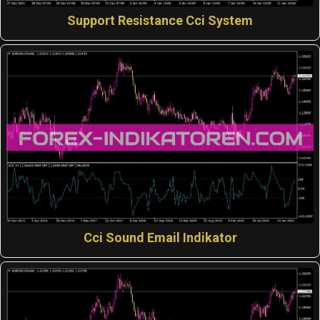
Support Resistance Cci System
Cci Sound Email Indikator