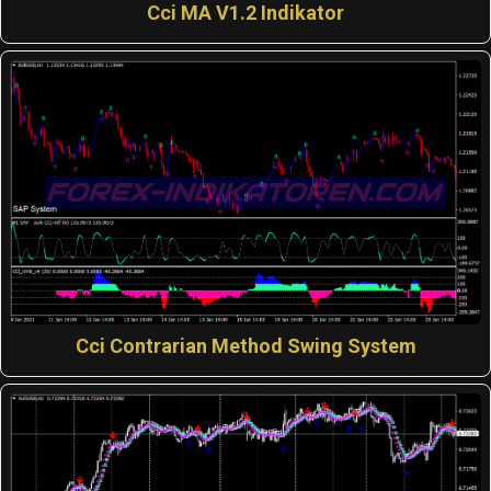
Cci MA V1.2 Indikator
Cci Contrarian Method Swing System