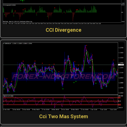
CCI Divergence
Cci Two Mas System