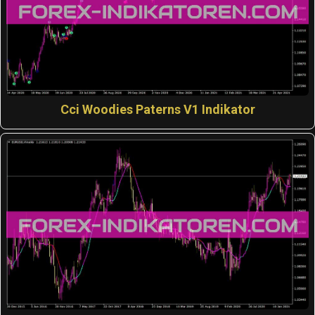
Cci Woodies Paterns V1 Indikator