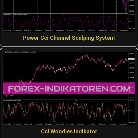
Power Cci Channel Scalping System
Cci Woodies Indikator