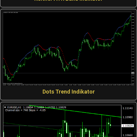
Dots Trend Indikator