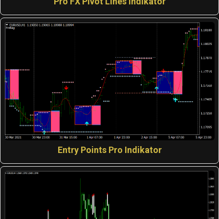
Pro FX Pivot Lines Indikator
Entry Points Pro Indikator