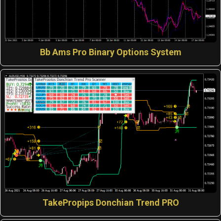
Bb Ams Pro Binary Options System
TakePropips Donchian Trend PRO