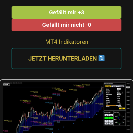
Gefällt mir +3
Gefällt mir nicht -0
MT4 Indikatoren
JETZT HERUNTERLADEN