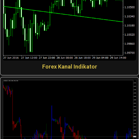
Forex Kanal Indikator