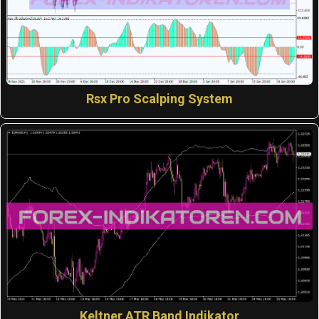
Rsx Pro Scalping System
Keltner ATR Band Indikator