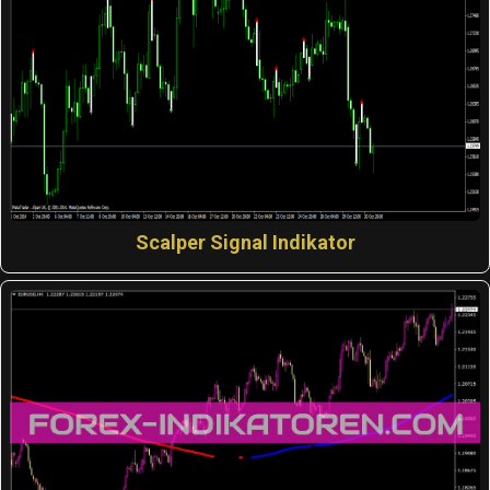
Scalper Signal Indikator