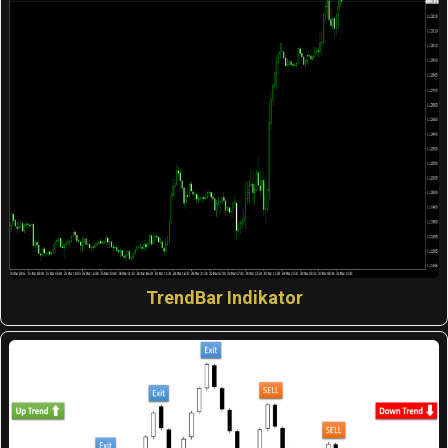
TrendBar Indikator