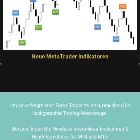
Neue MetaTrader Indikatoren
Um ein erfolgreicher Forex Trader zu sein, brauchen Sie
fachgerechte Trading-Werkzeuge.
Bei uns finden Sie Hunderte kostenlose Indikatoren &
Handelssysteme für MT4 und MT5.