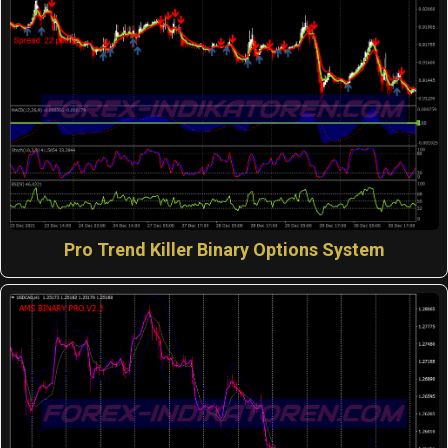
Pro Trend Killer Binary Options System