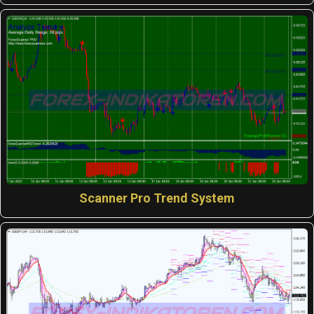
Scanner Pro Trend System