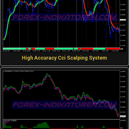
High Accuracy Cci Scalping System