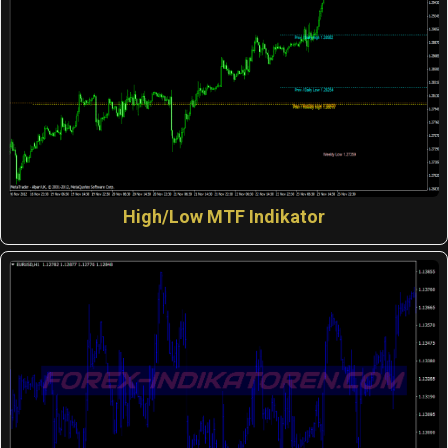
High/Low MTF Indikator