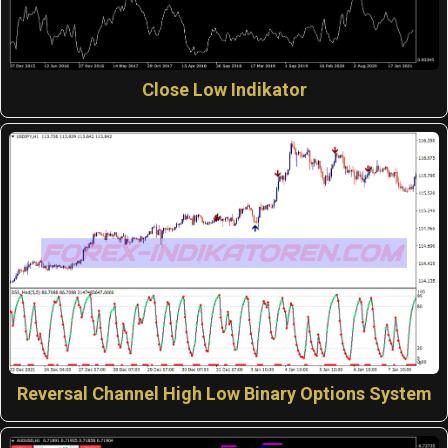
Close Low Indikator
Reversal Channel High Low Binary Options System