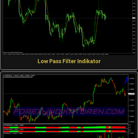
Low Pass Filter Indikator