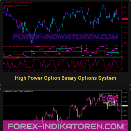
High Power Option Binary Options System