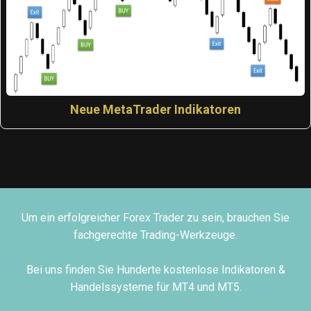
Neue MetaTrader Indikatoren
Um ein erfolgreicher Forex Trader zu sein, brauchen Sie
fachgerechte Trading-Werkzeuge.
Bei uns finden Sie Hunderte kostenlose Indikatoren &
Handelssysteme für MT4 und MT5.