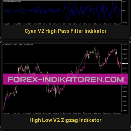
Cyan V2 High Pass Filter Indikator
High Low V2 Zigzag Indikator