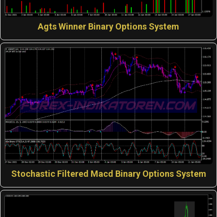
Agts Winner Binary Options System
Stochastic Filtered Macd Binary Options System