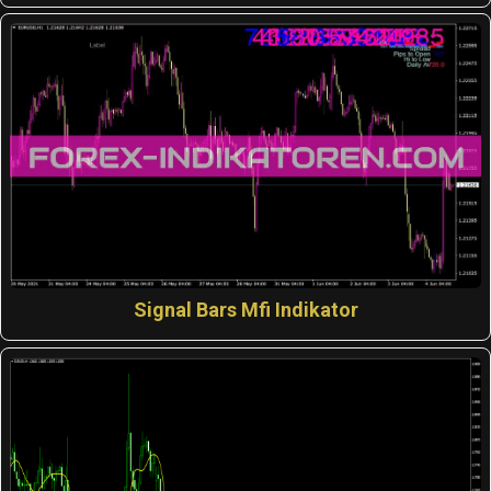
Signal Bars Mfi Indikator