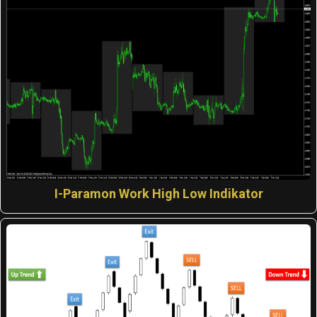
I-Paramon Work High Low Indikator