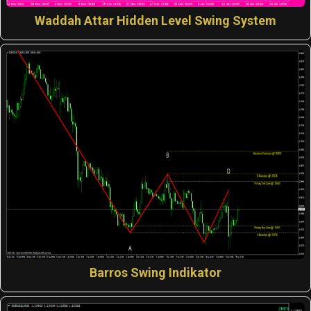
Waddah Attar Hidden Level Swing System
Barros Swing Indikator