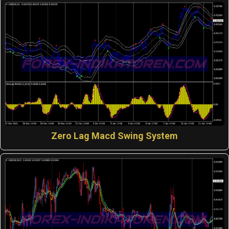
Zero Lag Macd Swing System