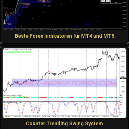
Beste Forex Indikatoren für MT4 und MT5
Counter Trending Swing System