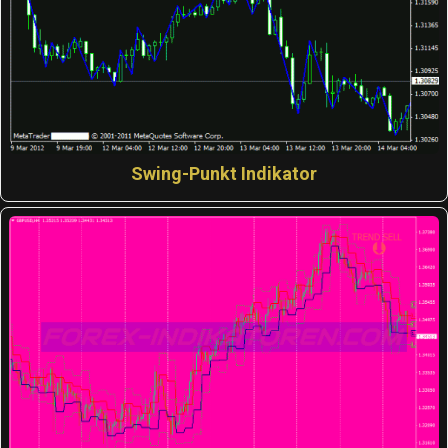
Swing-Punkt Indikator