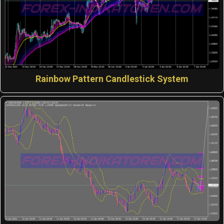
Rainbow Pattern Candlestick System