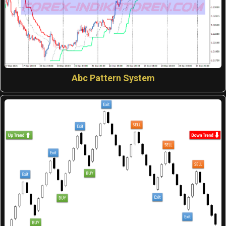
Abc Pattern System