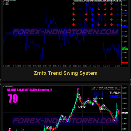
Zmfx Trend Swing System