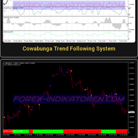
Cowabunga Trend Following System