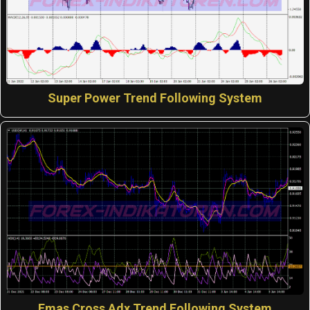
Super Power Trend Following System
Emas Cross Adx Trend Following System