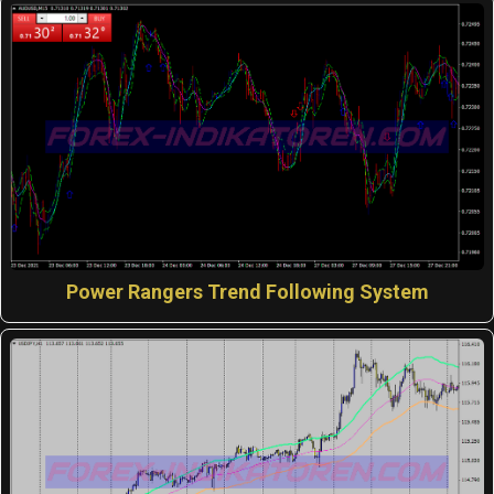
Power Rangers Trend Following System