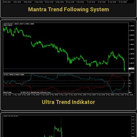
Mantra Trend Following System
Ultra Trend Indikator