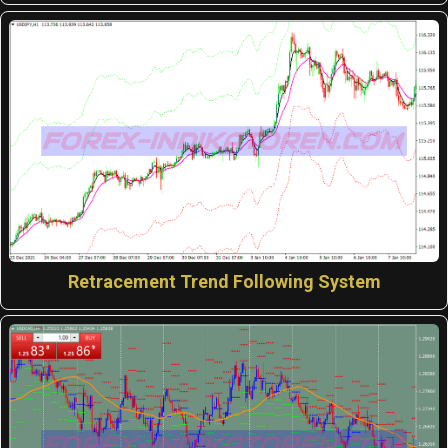
Retracement Trend Following System