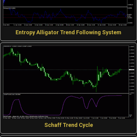
Entropy Alligator Trend Following System
Schaff Trend Cycle