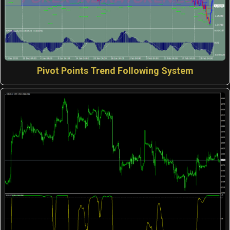
Pivot Points Trend Following System