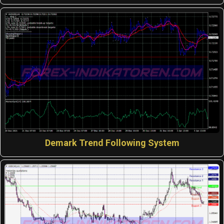
Demark Trend Following System