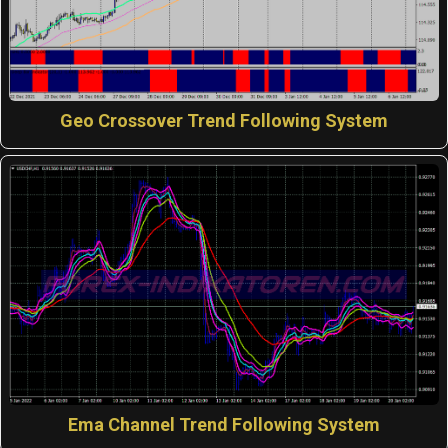
Geo Crossover Trend Following System
Ema Channel Trend Following System