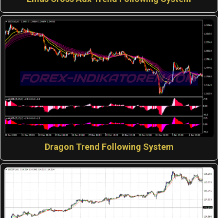
Dragon Trend Following System