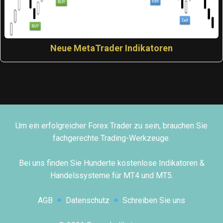
Neue MetaTrader Indikatoren
Um ein erfolgreicher Forex Trader zu sein, brauchen Sie
fachgerechte Trading-Werkzeuge.
Bei uns finden Sie Hunderte kostenlose Indikatoren &
Handelssysteme für MT4 und MT5.
AGB
Datenschutz
Schreiben Sie uns