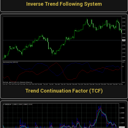
Inverse Trend Following System
Trend Continuation Factor (TCF)