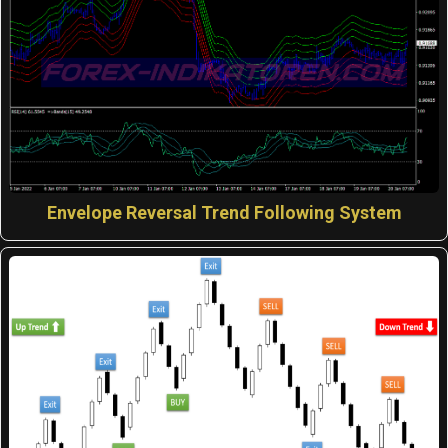
Envelope Reversal Trend Following System