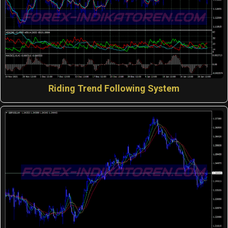
Riding Trend Following System