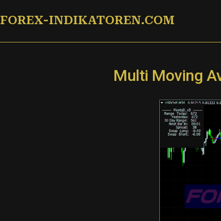
Zum
FOREX-INDIKATOREN.COM
Inhalt
springen
Multi Moving A