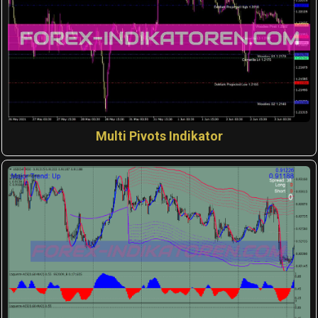
Multi Pivots Indikator