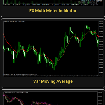
FX Multi Meter Indikator
Var Moving Average