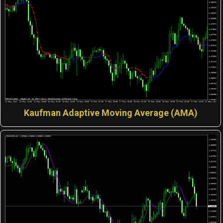
Kaufman Adaptive Moving Average (AMA)