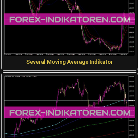
Several Moving Average Indikator