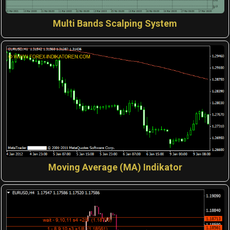
Multi Bands Scalping System
Moving Average (MA) Indikator