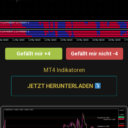
Gefällt mir +4
Gefällt mir nicht -4
MT4 Indikatoren
JETZT HERUNTERLADEN