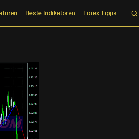
Suc
atoren
Beste Indikatoren
Forex Tipps