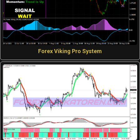
Forex Viking Pro System