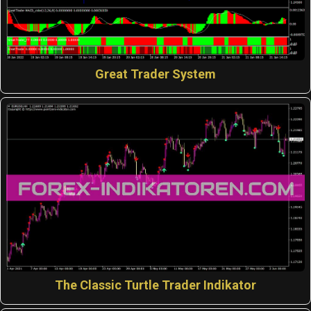
Great Trader System
The Classic Turtle Trader Indikator