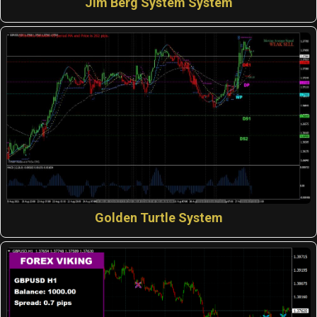
Jim Berg System System
Golden Turtle System