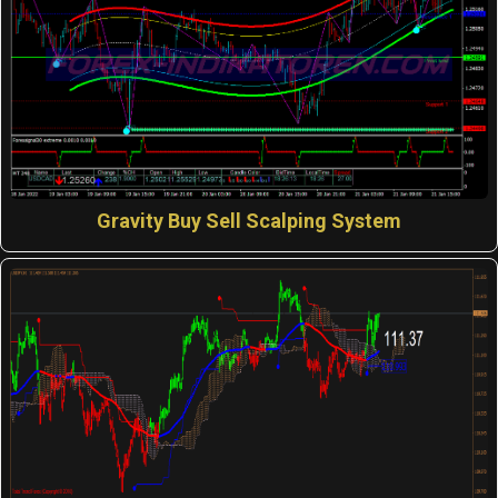
Gravity Buy Sell Scalping System