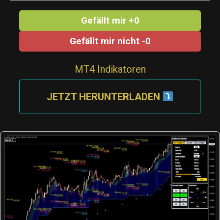
Gefällt mir +0
Gefällt mir nicht -0
MT4 Indikatoren
JETZT HERUNTERLADEN