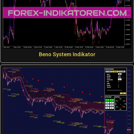
Beno System Indikator