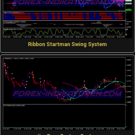
Ribbon Startman Swing System