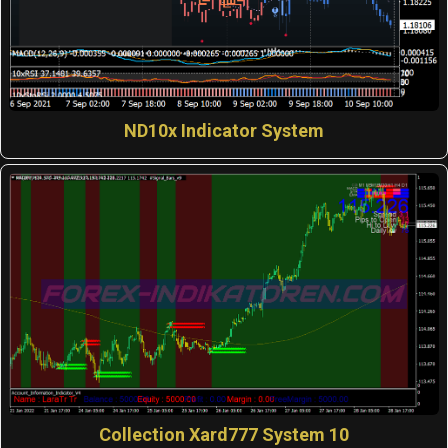
ND10x Indicator System
Collection Xard777 System 10