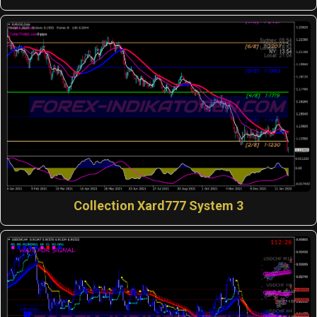
Collection Xard777 System 3