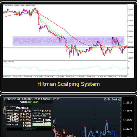
Hitman Scalping System