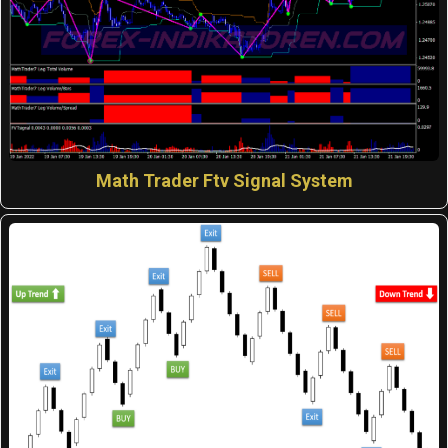
Math Trader Ftv Signal System