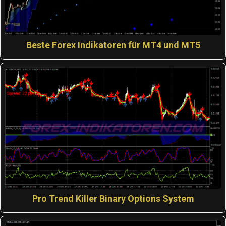
Beste Forex Indikatoren für MT4 und MT5
Pro Trend Killer Binary Options System