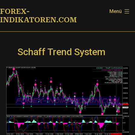
Zum
FOREX-
Menü
Inhalt
INDIKATOREN.COM
springen
Schaff Trend System