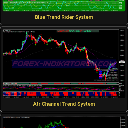
Blue Trend Rider System
Atr Channel Trend System