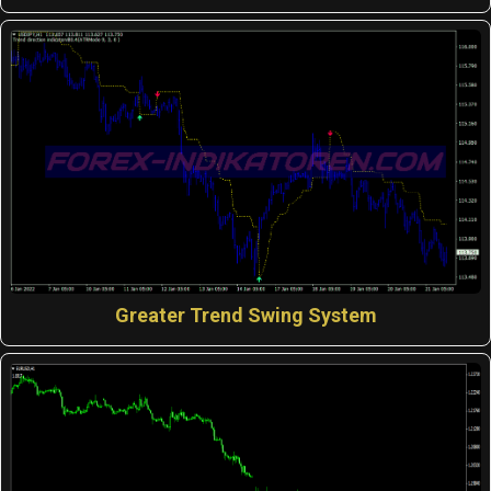
Greater Trend Swing System