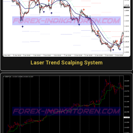
Laser Trend Scalping System