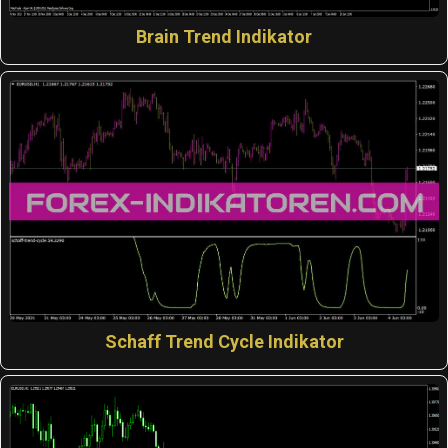
Brain Trend Indikator
Schaff Trend Cycle Indikator