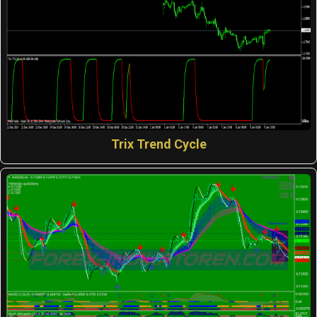
Trix Trend Cycle