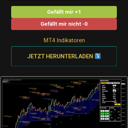
Gefällt mir +1
Gefällt mir nicht -0
MT4 Indikatoren
JETZT HERUNTERLADEN