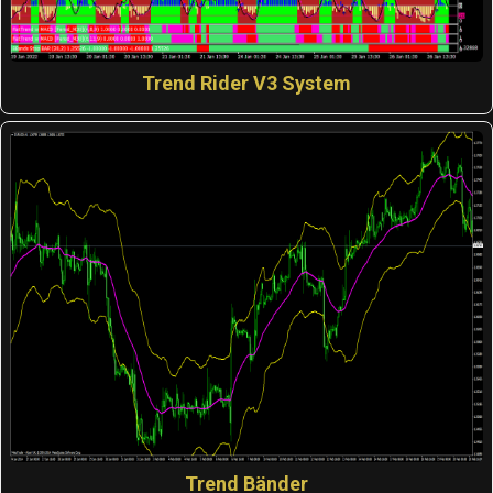
Trend Rider V3 System
Trend Bänder