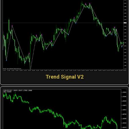
Trend Signal V2