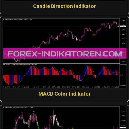
Candle Direction Indikator
MACD Color Indikator