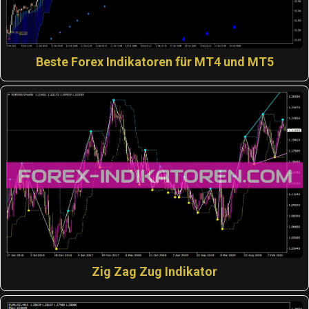
Beste Forex Indikatoren für MT4 und MT5
Zig Zag Zug Indikator