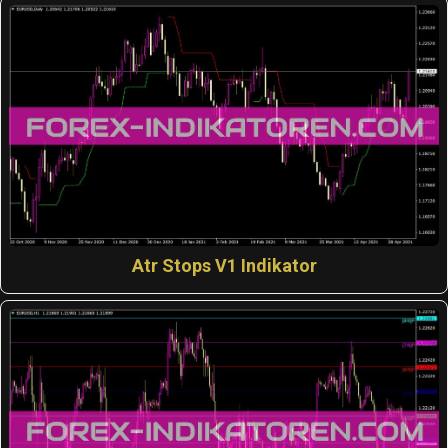
Atr Stops V1 Indikator