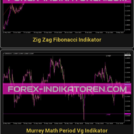
Zig Zag Fibonacci Indikator
Murrey Math Period Vg Indikator