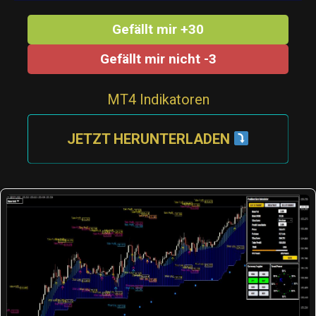
Gefällt mir +30
Gefällt mir nicht -3
MT4 Indikatoren
JETZT HERUNTERLADEN