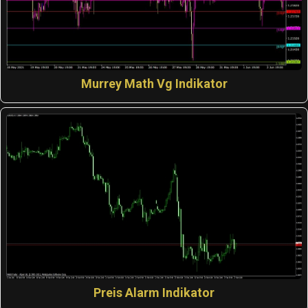
Murrey Math Vg Indikator
Preis Alarm Indikator