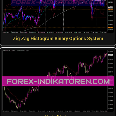
Zig Zag Histogram Binary Options System