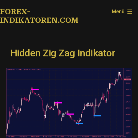
Zum
FOREX-
Menü
Inhalt
INDIKATOREN.COM
springen
Hidden Zig Zag Indikator