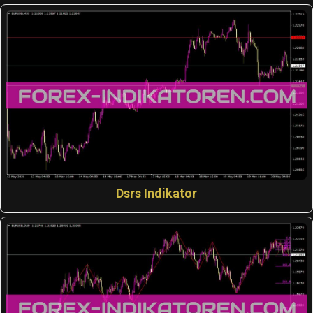
Dsrs Indikator