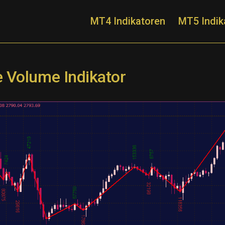
MT4 Indikatoren
MT5 Indik
 Volume Indikator