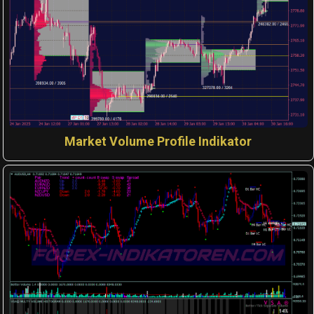
Market Volume Profile Indikator