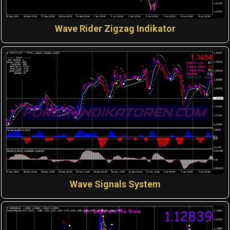
Wave Rider Zigzag Indikator
Wave Signals System