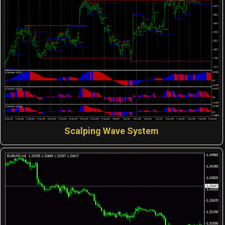
Scalping Wave System