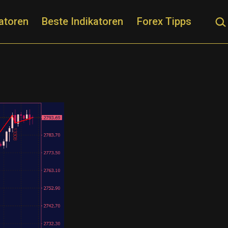
Suc
atoren
Beste Indikatoren
Forex Tipps