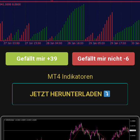
Gefällt mir +39
Gefällt mir nicht -6
MT4 Indikatoren
JETZT HERUNTERLADEN