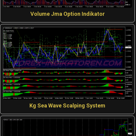
Volume Jma Option Indikator
Kg Sea Wave Scalping System