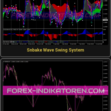
Snbake Wave Swing System