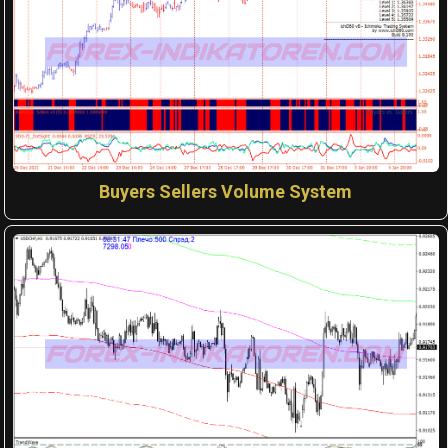
Buyers Sellers Volume System