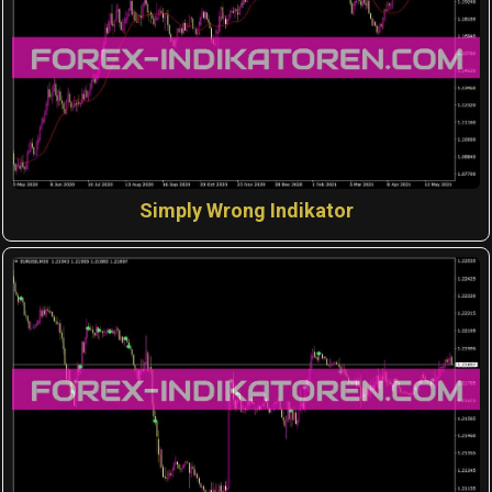
Simply Wrong Indikator