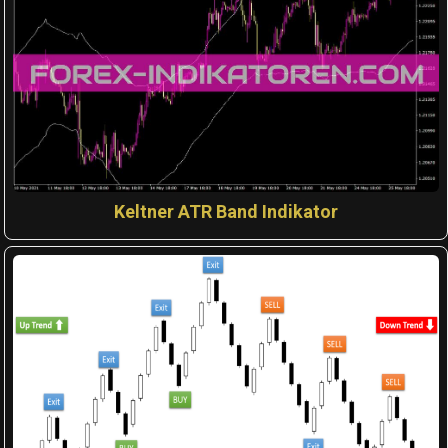
Keltner ATR Band Indikator