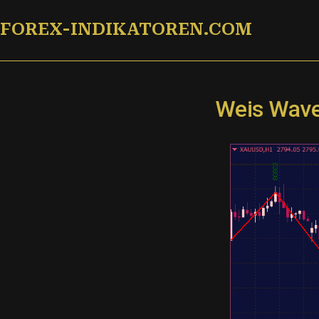
Zum
FOREX-INDIKATOREN.COM
Inhalt
springen
Weis Wave