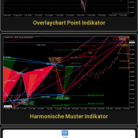
Overlaychart Point Indikator
Harmonische Muster Indikator