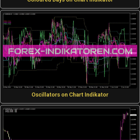
Oscillators on Chart Indikator