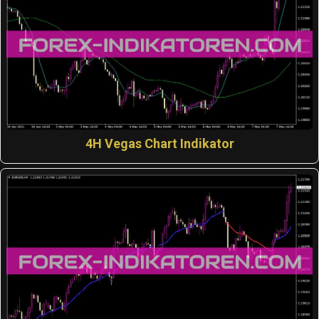
4H Vegas Chart Indikator