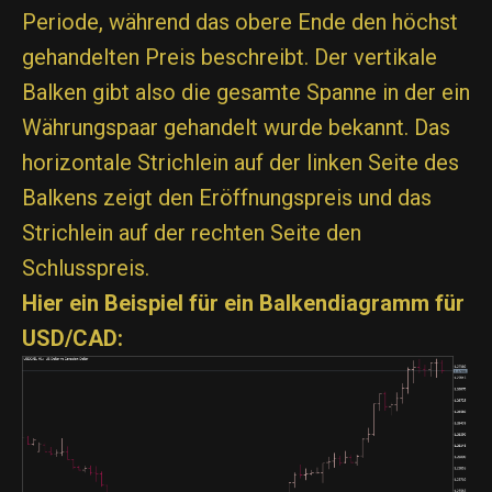
Periode, während das obere Ende den höchst
gehandelten Preis beschreibt. Der vertikale
Balken gibt also die gesamte Spanne in der ein
Währungspaar gehandelt wurde bekannt. Das
horizontale Strichlein auf der linken Seite des
Balkens zeigt den Eröffnungspreis und das
Strichlein auf der rechten Seite den
Schlusspreis.
Hier ein Beispiel für ein Balkendiagramm für
USD/CAD: