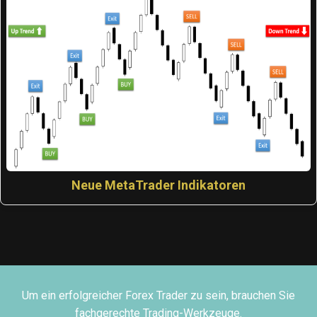
Neue MetaTrader Indikatoren
Um ein erfolgreicher Forex Trader zu sein, brauchen Sie
fachgerechte Trading-Werkzeuge.