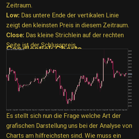
Zeitraum.
Low:
Das untere Ende der vertikalen Linie
zeigt den kleinsten Preis in diesem Zeitraum.
Close:
Das kleine Strichlein auf der rechten
Seite ist der Schlusspreis.
Candlestick Charts
Es stellt sich nun die Frage welche Art der
grafischen Darstellung uns bei der Analyse von
Charts am hilfreichsten sind. Wie muss ein