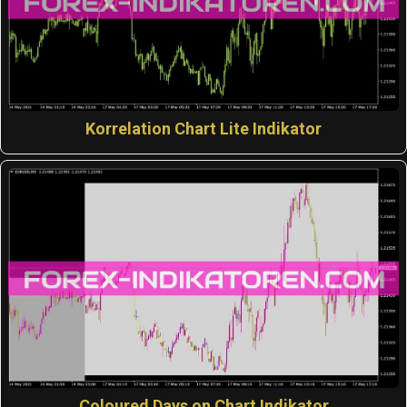
Korrelation Chart Lite Indikator
Coloured Days on Chart Indikator