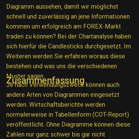
Diagramm aussehen, damit wir möglichst
schnell und zuverlässig an jene Informationen
kommen um erfolgreich am FOREX-Markt
traden zu können? Bei der Chartanalyse haben
sich hierfür die Candlesticks durchgesetzt. Im
Weiteren werden Sie erfahren woraus diese
bestehen und was uns die verschiedenen
Muster sagen.
Zusammenfassung
Je nach Verwendungszweck können auch
andere Arten von Diagrammen eingesetzt
werden. Wirtschaftsberichte werden
normalerweise in Tabellenform (COT-Report)
veröffentlicht. Ohne Diagramme können diese
Zahlen nur ganz schwer bis gar nicht