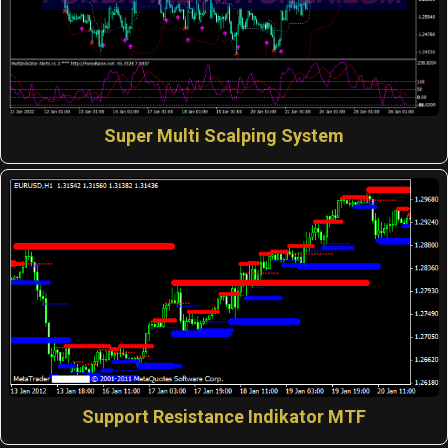
Super Multi Scalping System
Support Resistance Indikator MTF