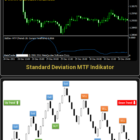
Standard Deviation MTF Indikator