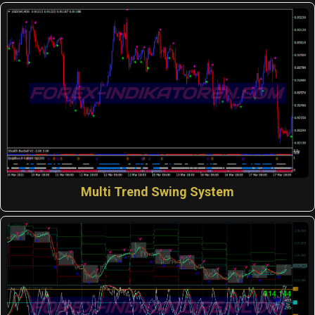
Multi Trend Swing System