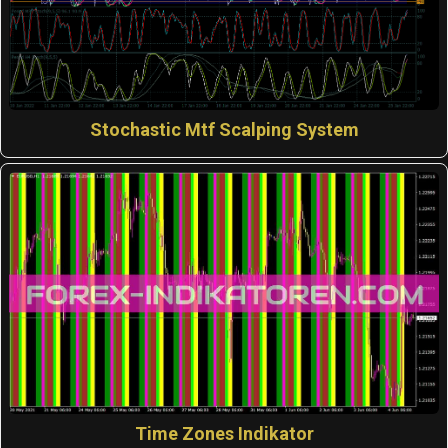
Stochastic Mtf Scalping System
Time Zones Indikator