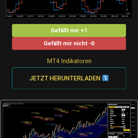
Gefällt mir +1
Gefällt mir nicht -0
MT4 Indikatoren
JETZT HERUNTERLADEN