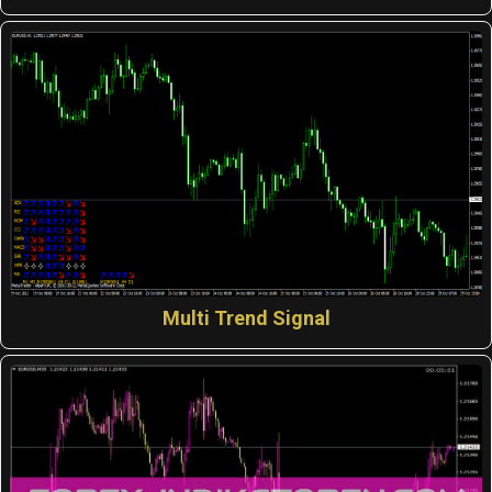
Multi Trend Signal