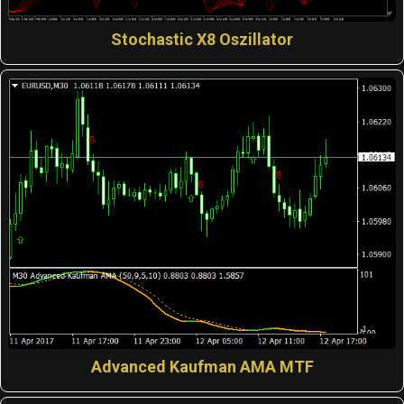
Stochastic X8 Oszillator
Advanced Kaufman AMA MTF