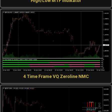
High/Low MTF Indikator
4 Time Frame VQ Zeroline NMC