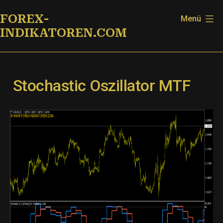
Zum
FOREX-
Menü
Inhalt
INDIKATOREN.COM
springen
Stochastic Oszillator MTF