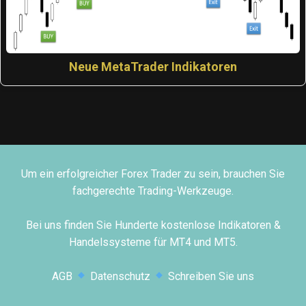
Neue MetaTrader Indikatoren
Um ein erfolgreicher Forex Trader zu sein, brauchen Sie
fachgerechte Trading-Werkzeuge.
Bei uns finden Sie Hunderte kostenlose Indikatoren &
Handelssysteme für MT4 und MT5.
AGB
Datenschutz
Schreiben Sie uns