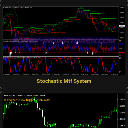
Stochastic Mtf System