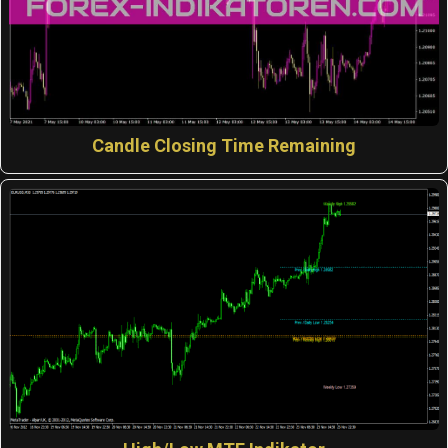
Candle Closing Time Remaining