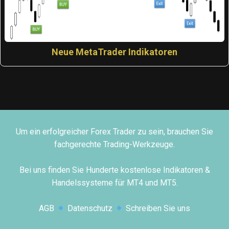
Neue MetaTrader Indikatoren
Um ein erfolgreicher Forex Trader zu sein, brauchen Sie
fachgerechte Trading-Werkzeuge.
Bei uns finden Sie Hunderte kostenlose Indikatoren &
Handelssysteme für MT4 und MT5.
AGB
Datenschutz
Schreiben Sie uns