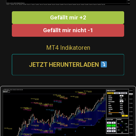
Gefällt mir +2
Gefällt mir nicht -1
MT4 Indikatoren
JETZT HERUNTERLADEN