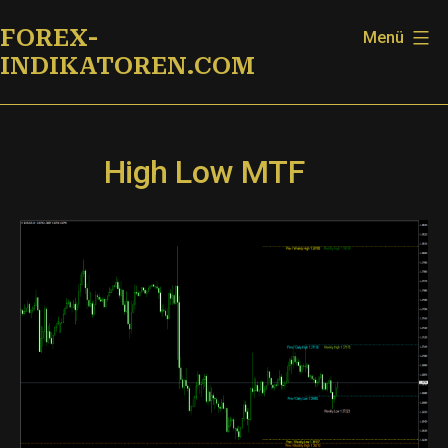
Zum
FOREX-
Menü
Inhalt
INDIKATOREN.COM
springen
High Low MTF