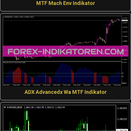
MTF Mach Env Indikator
ADX Advancedx Wa MTF Indikator