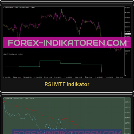
RSI MTF Indikator