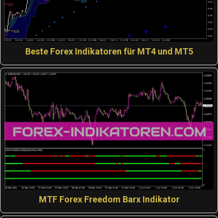
Beste Forex Indikatoren für MT4 und MT5
MTF Forex Freedom Barx Indikator