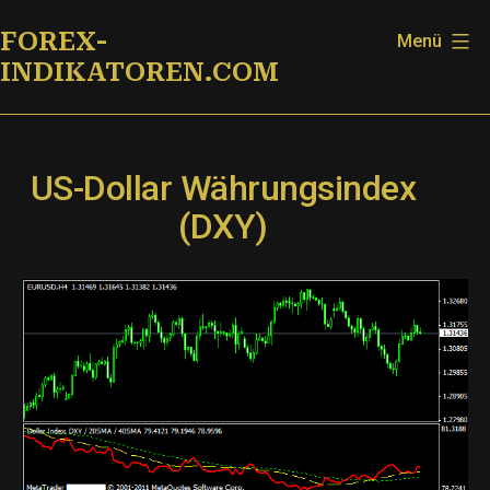
Zum
FOREX-
Menü
Inhalt
INDIKATOREN.COM
springen
US-Dollar Währungsindex
(DXY)