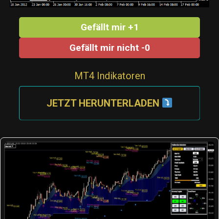
Gefällt mir +1
Gefällt mir nicht -0
MT4 Indikatoren
JETZT HERUNTERLADEN