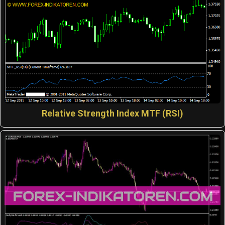
Relative Strength Index MTF (RSI)