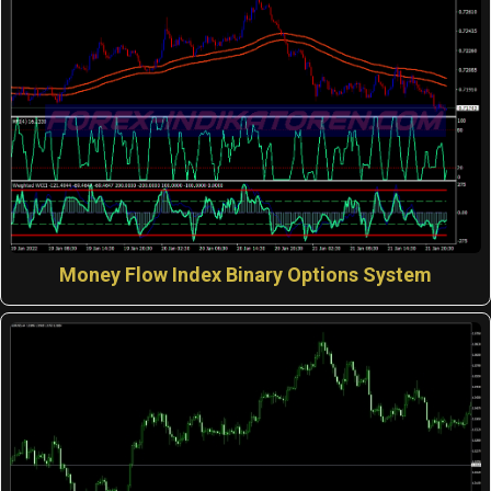
Money Flow Index Binary Options System