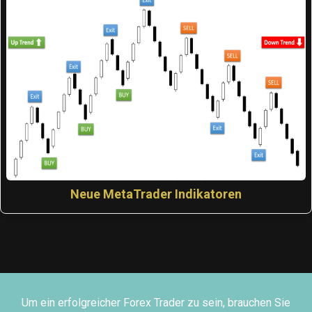
Neue MetaTrader Indikatoren
Um ein erfolgreicher Forex Trader zu sein, brauchen Sie