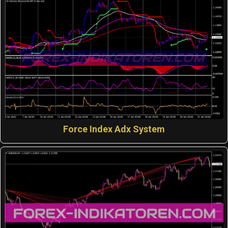
Force Index Adx System