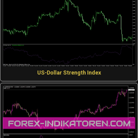
US-Dollar Strength Index