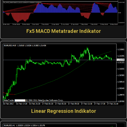
Fx5 MACD Metatrader Indikator
Linear Regression Indikator