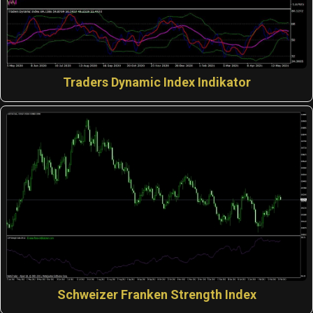
Traders Dynamic Index Indikator
Schweizer Franken Strength Index