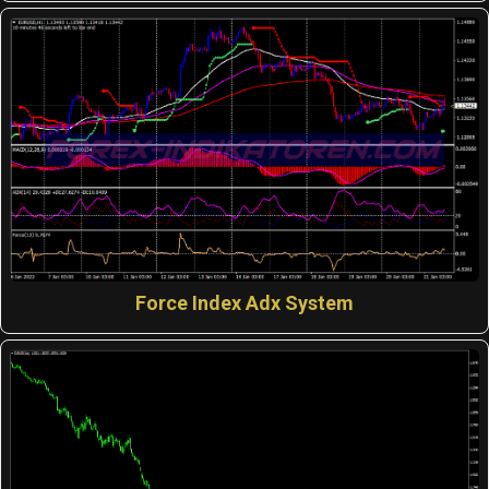
Force Index Adx System