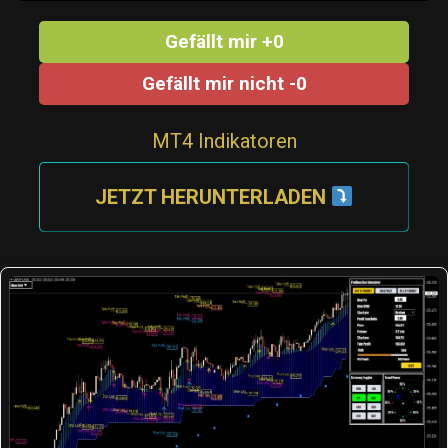
Gefällt mir +0
Gefällt mir nicht -0
MT4 Indikatoren
JETZT HERUNTERLADEN