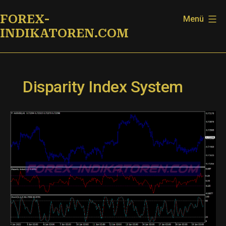
Zum
FOREX-
Menü
Inhalt
INDIKATOREN.COM
springen
Disparity Index System