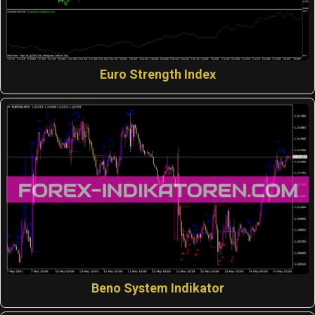
Euro Strength Index
Beno System Indikator