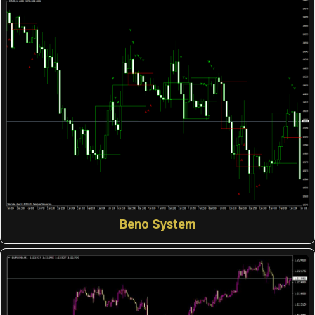
Beno System