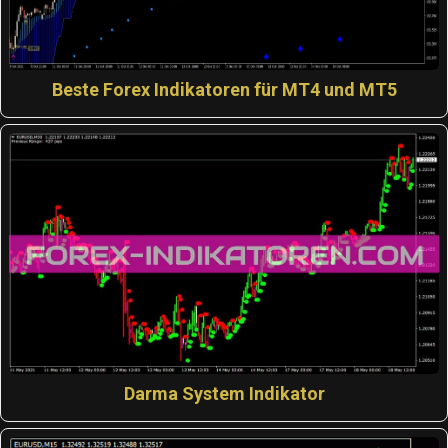
Beste Forex Indikatoren für MT4 und MT5
Darma System Indikator