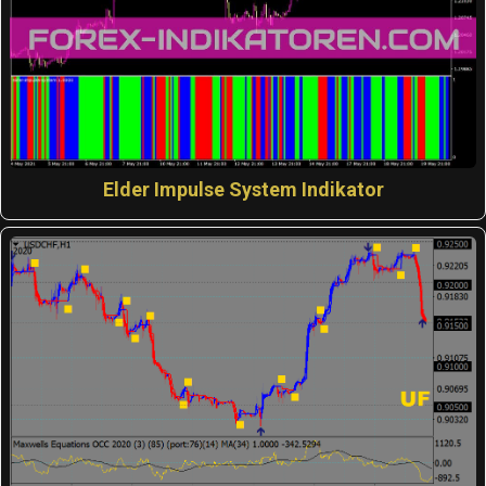
Elder Impulse System Indikator