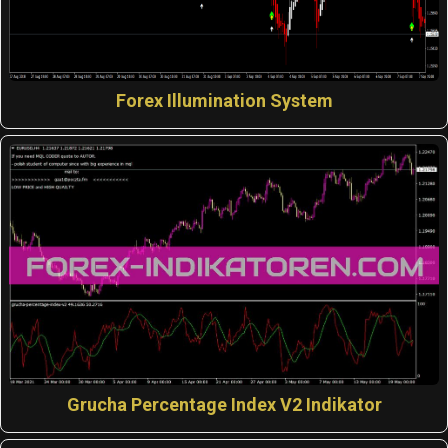
Forex Illumination System
Grucha Percentage Index V2 Indikator