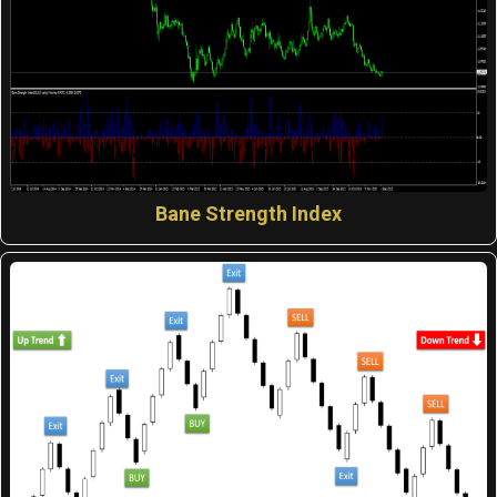
Bane Strength Index