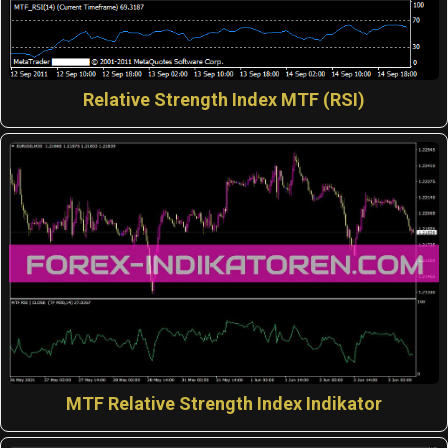
Relative Strength Index MTF (RSI)
MTF Relative Strength Index Indikator