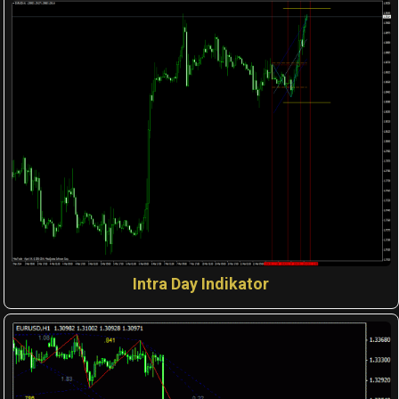
Intra Day Indikator