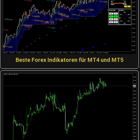
Beste Forex Indikatoren für MT4 und MT5