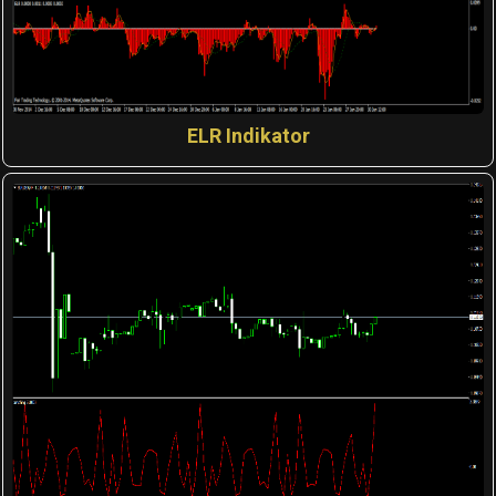
ELR Indikator