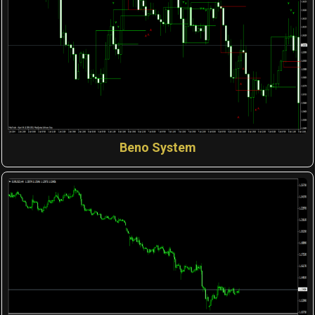
Beno System