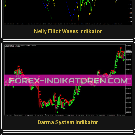
Nelly Elliot Waves Indikator
Darma System Indikator