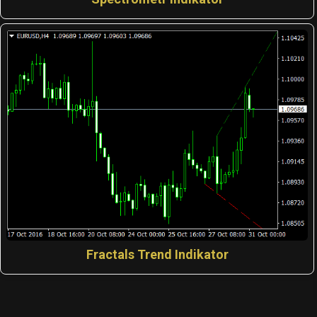
Fractals Trend Indikator