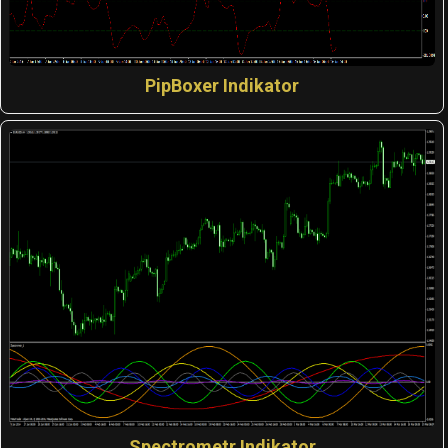
PipBoxer Indikator
Spectrometr Indikator