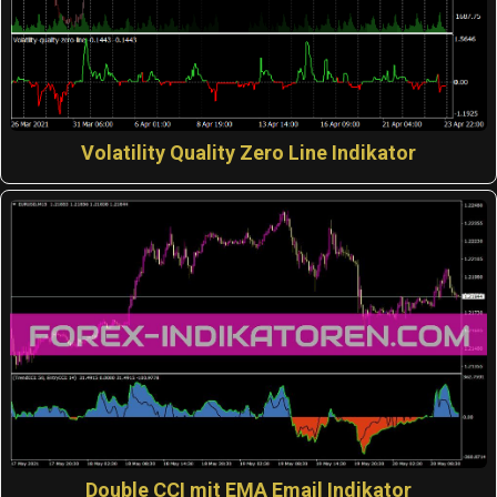
Volatility Quality Zero Line Indikator
Double CCI mit EMA Email Indikator