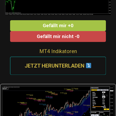
Gefällt mir +0
Gefällt mir nicht -0
MT4 Indikatoren
JETZT HERUNTERLADEN