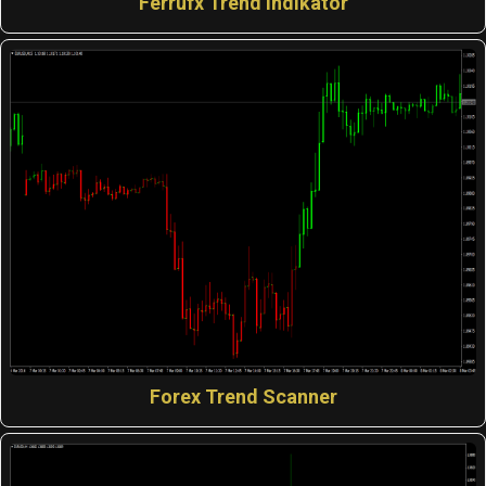
Ferrufx Trend Indikator
Forex Trend Scanner