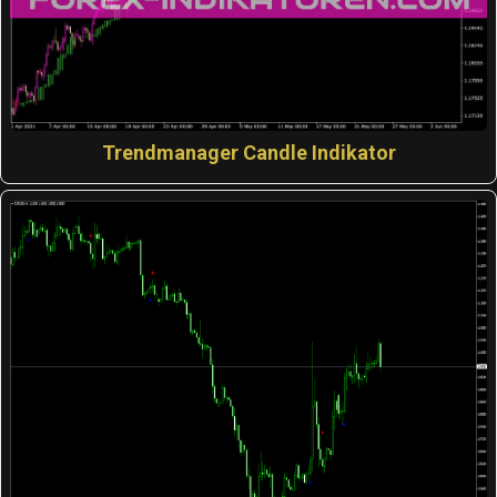
Trendmanager Candle Indikator