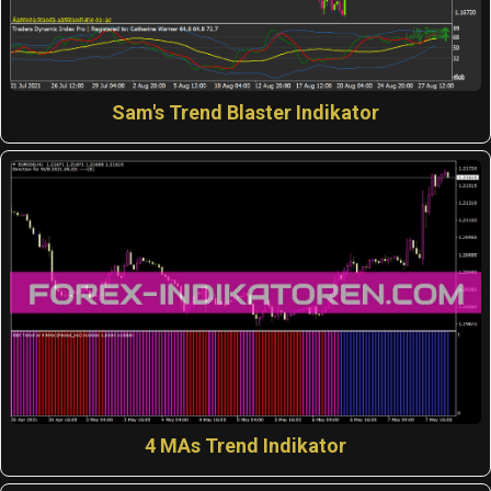
Sam's Trend Blaster Indikator
4 MAs Trend Indikator