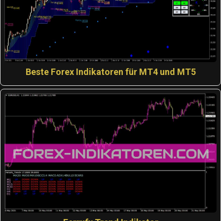
Beste Forex Indikatoren für MT4 und MT5