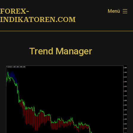
Zum
FOREX-
Menü
Inhalt
INDIKATOREN.COM
springen
Trend Manager