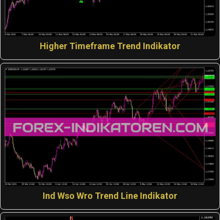
Higher Timeframe Trend Indikator
Ind Wso Wro Trend Line Indikator