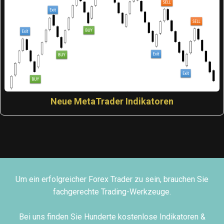
Neue MetaTrader Indikatoren
Um ein erfolgreicher Forex Trader zu sein, brauchen Sie
fachgerechte Trading-Werkzeuge.
Bei uns finden Sie Hunderte kostenlose Indikatoren &