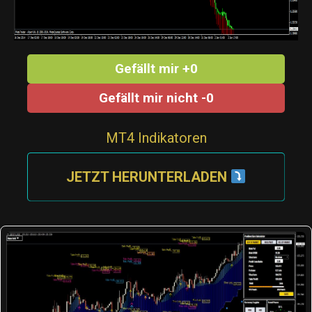
Gefällt mir +0
Gefällt mir nicht -0
MT4 Indikatoren
JETZT HERUNTERLADEN