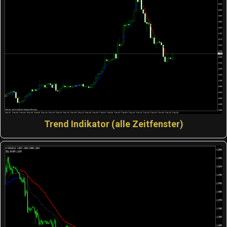
Trend Indikator (alle Zeitfenster)