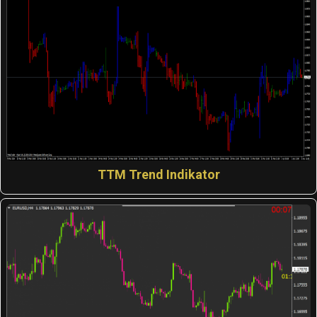
TTM Trend Indikator