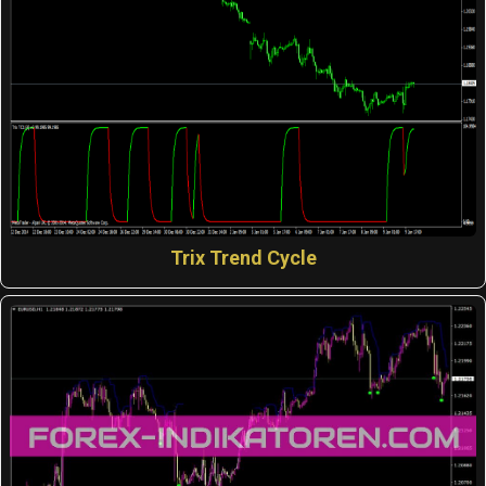
Trix Trend Cycle