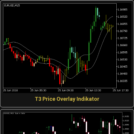
T3 Price Overlay Indikator