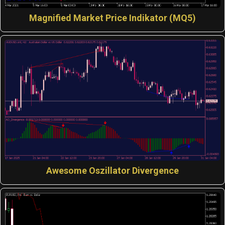
Magnified Market Price Indikator (MQ5)
Awesome Oszillator Divergence