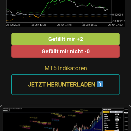
Gefällt mir +2
Gefällt mir nicht -0
MT5 Indikatoren
JETZT HERUNTERLADEN