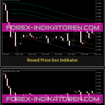
Round Price Doc Indikator