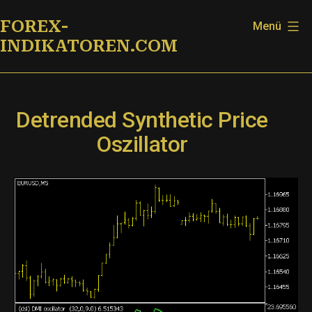
Zum
FOREX-
Menü
Inhalt
INDIKATOREN.COM
springen
Detrended Synthetic Price
Oszillator