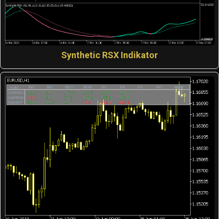
Synthetic RSX Indikator