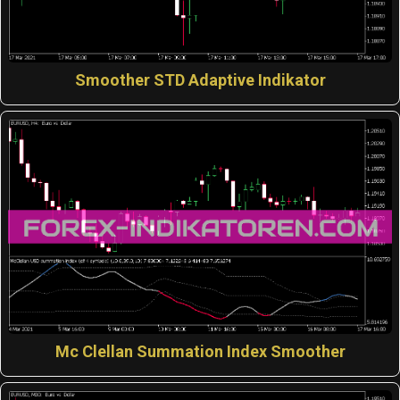
Smoother STD Adaptive Indikator
Mc Clellan Summation Index Smoother