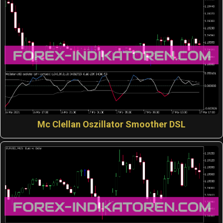
Mc Clellan Oszillator Smoother DSL