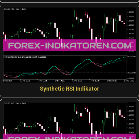
Synthetic RSI Indikator