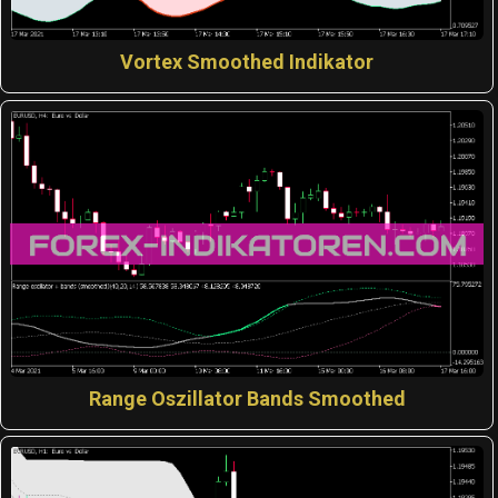
Vortex Smoothed Indikator
Range Oszillator Bands Smoothed