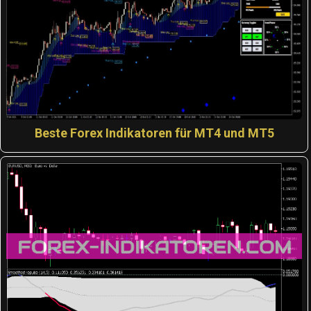
Beste Forex Indikatoren für MT4 und MT5