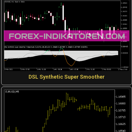
DSL Synthetic Super Smoother