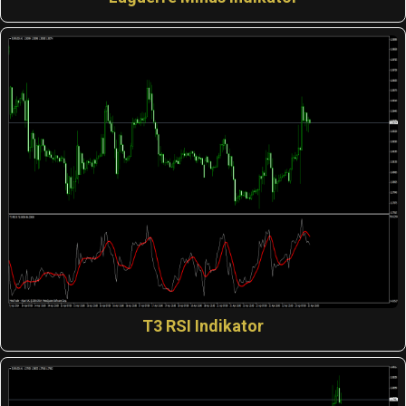
T3 RSI Indikator