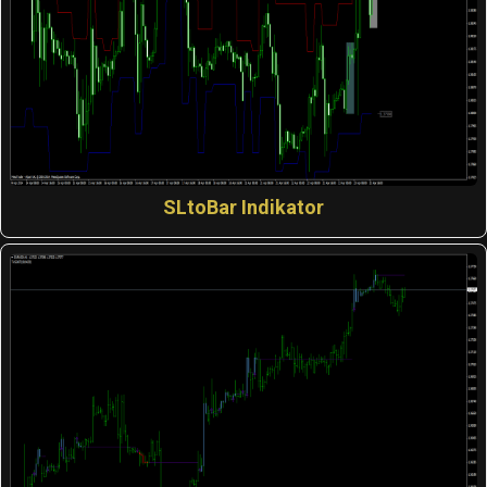
SLtoBar Indikator