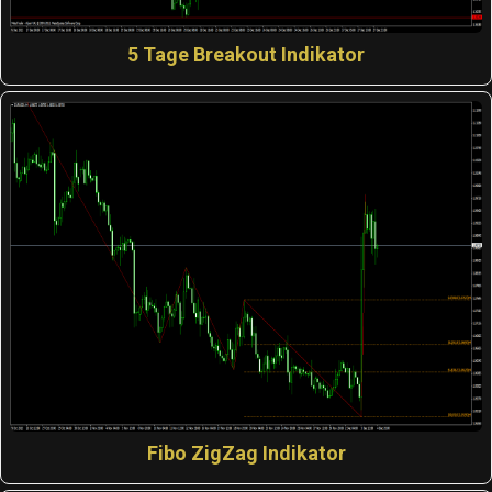
5 Tage Breakout Indikator
Fibo ZigZag Indikator