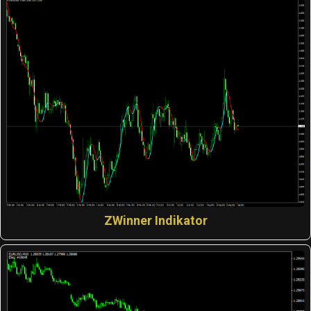
ZWinner Indikator