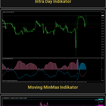
Intra Day Indikator
Moving MinMax Indikator