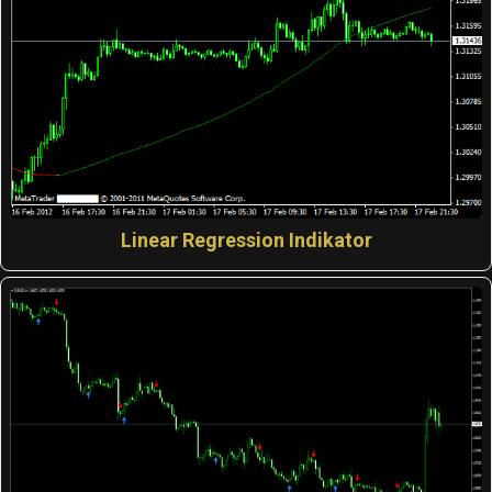
Linear Regression Indikator