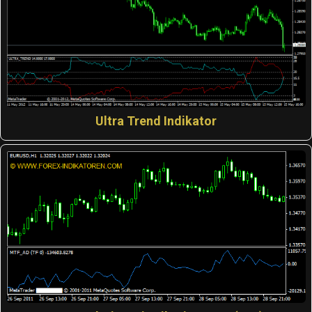
Ultra Trend Indikator