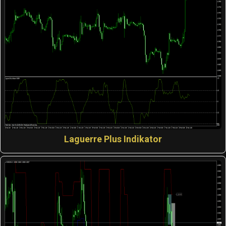
Laguerre Plus Indikator