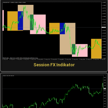
Session FX Indikator