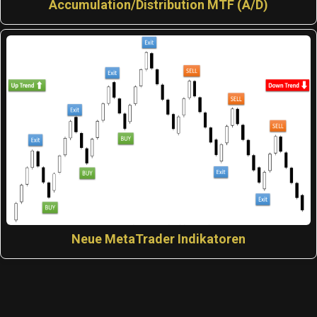
Accumulation/Distribution MTF (A/D)
Neue MetaTrader Indikatoren