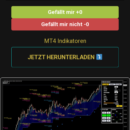
Gefällt mir +0
Gefällt mir nicht -0
MT4 Indikatoren
JETZT HERUNTERLADEN