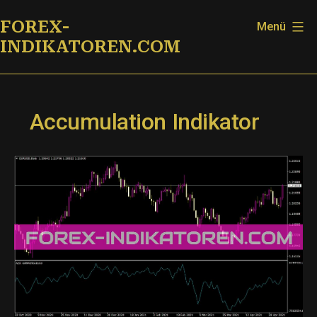
Zum
FOREX-
Menü
Inhalt
INDIKATOREN.COM
springen
Accumulation Indikator