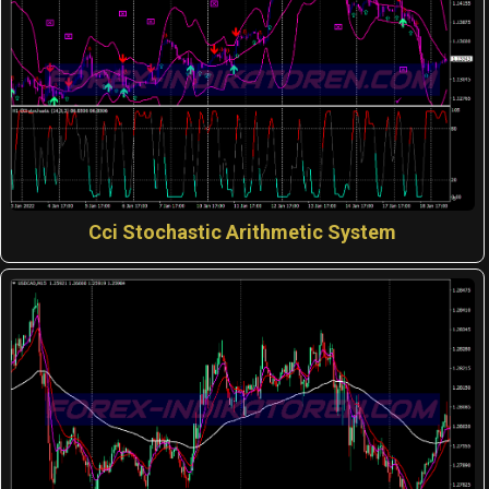
Cci Stochastic Arithmetic System