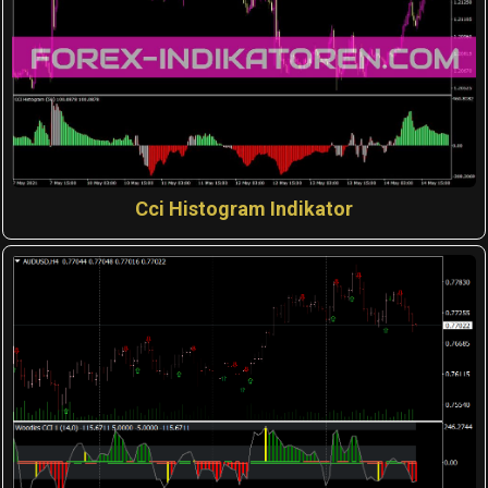
Cci Histogram Indikator