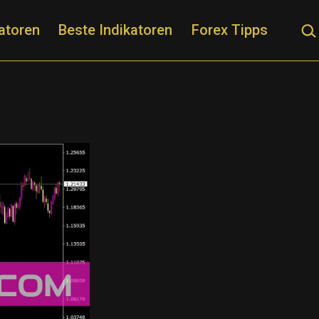
Suc
atoren
Beste Indikatoren
Forex Tipps