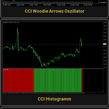
CCI Woodie Arrows Oszillator
CCI Histogramm