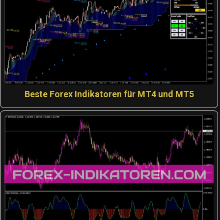
Beste Forex Indikatoren für MT4 und MT5