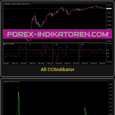
All CCIIndikator