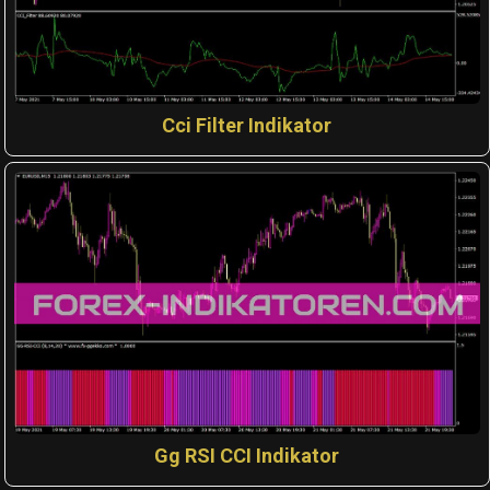
Cci Filter Indikator
Gg RSI CCI Indikator