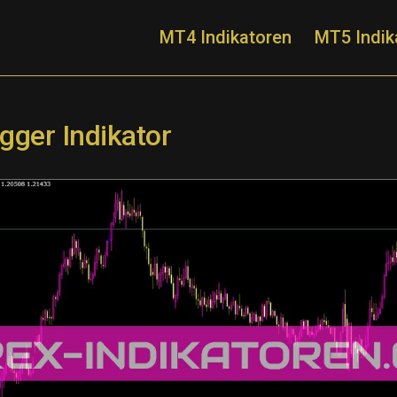
MT4 Indikatoren
MT5 Indik
igger Indikator