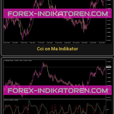
Cci on Ma Indikator