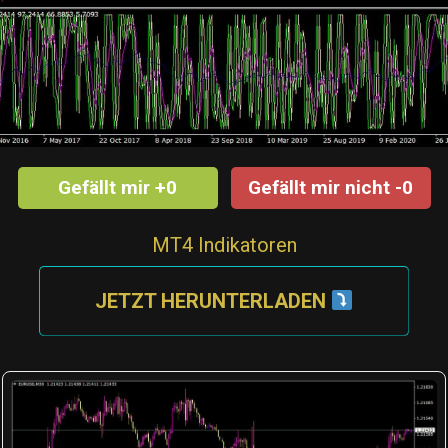
Gefällt mir +0
Gefällt mir nicht -0
MT4 Indikatoren
JETZT HERUNTERLADEN