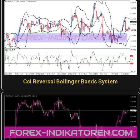
Cci Reversal Bollinger Bands System