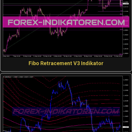
Fibo Retracement V3 Indikator