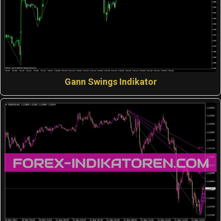
Gann Swings Indikator