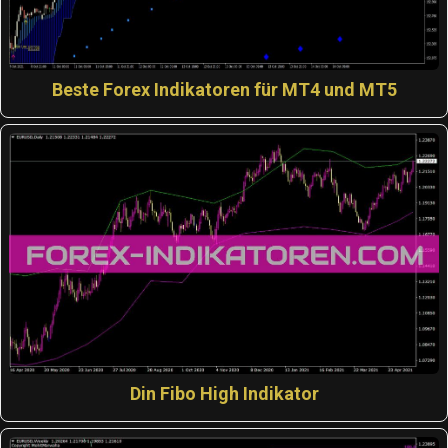
Beste Forex Indikatoren für MT4 und MT5
Din Fibo High Indikator