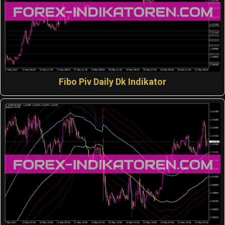
Fibo Piv Daily Dk Indikator