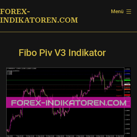
Zum
FOREX-
Menü
Inhalt
INDIKATOREN.COM
springen
Fibo Piv V3 Indikator