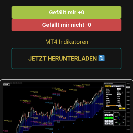
Gefällt mir +0
Gefällt mir nicht -0
MT4 Indikatoren
JETZT HERUNTERLADEN