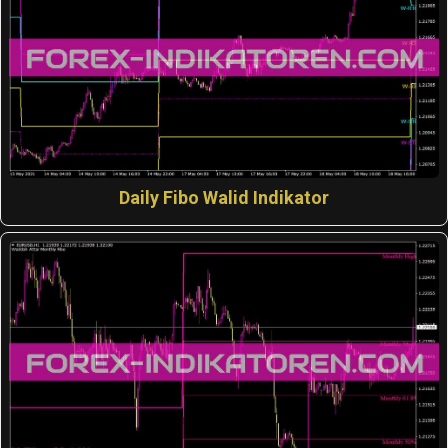
Daily Fibo Walid Indikator