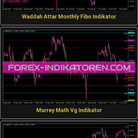
Waddah Attar Monthly Fibo Indikator
Murrey Math Vg Indikator