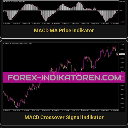
MACD MA Price Indikator
MACD Crossover Signal Indikator