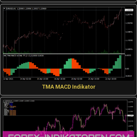
TMA MACD Indikator