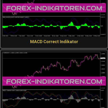
MACD Correct Indikator