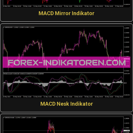
MACD Mirror Indikator
MACD Nesk Indikator