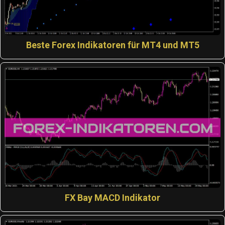
Beste Forex Indikatoren für MT4 und MT5
FX Bay MACD Indikator