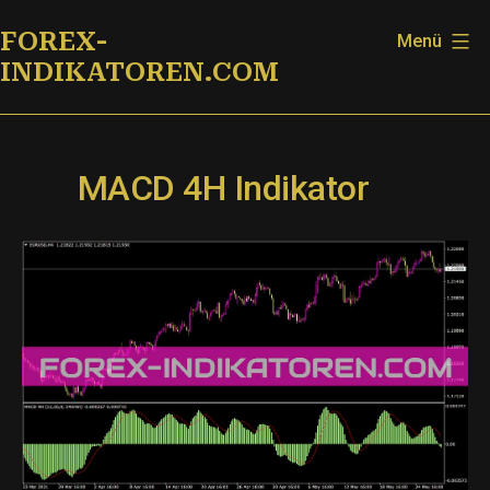
Zum
FOREX-
Menü
Inhalt
INDIKATOREN.COM
springen
MACD 4H Indikator