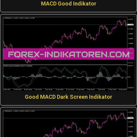
MACD Good Indikator
Good MACD Dark Screen Indikator