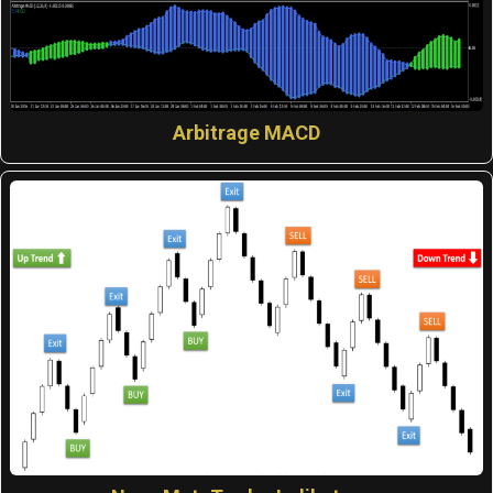
Arbitrage MACD