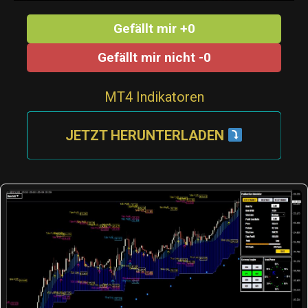
Gefällt mir +0
Gefällt mir nicht -0
MT4 Indikatoren
JETZT HERUNTERLADEN