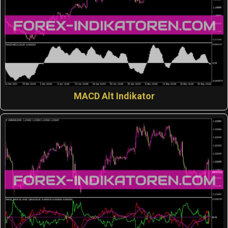
MACD Alt Indikator