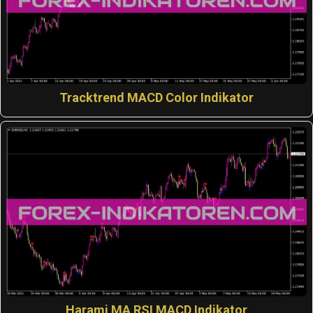
Tracktrend MACD Color Indikator
Harami MA RSI MACD Indikator