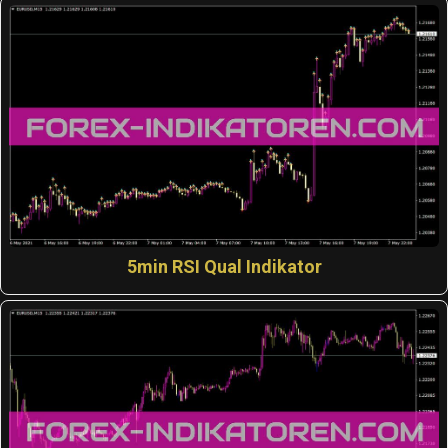
5min RSI Qual Indikator