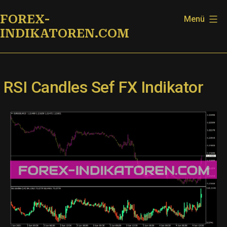
Zum
FOREX-
Menü
Inhalt
INDIKATOREN.COM
springen
RSI Candles Sef FX Indikator