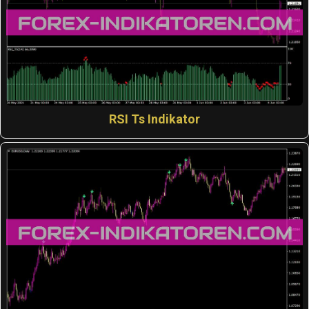
RSI Ts Indikator