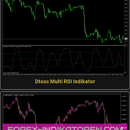
Dtosc Multi RSI Indikator