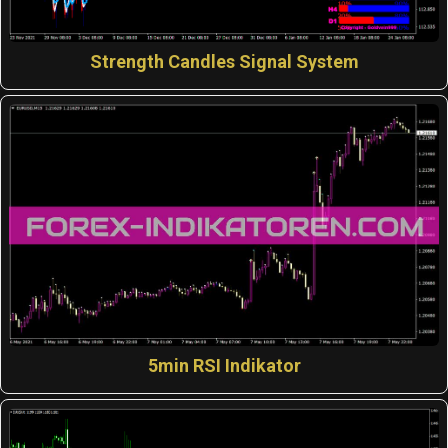
Strength Candles Signal System
5min RSI Indikator