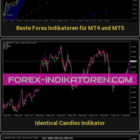
Beste Forex Indikatoren für MT4 und MT5
Identical Candles Indikator