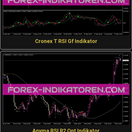
Cronex T RSI Gf Indikator
Anyma RSI R2 Opt Indikator