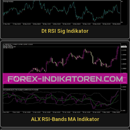
Dt RSI Sig Indikator
ALX RSI-Bands MA Indikator