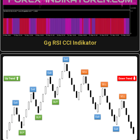
Gg RSI CCI Indikator