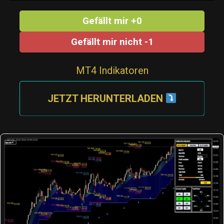
Gefällt mir +0
Gefällt mir nicht -1
MT4 Indikatoren
JETZT HERUNTERLADEN