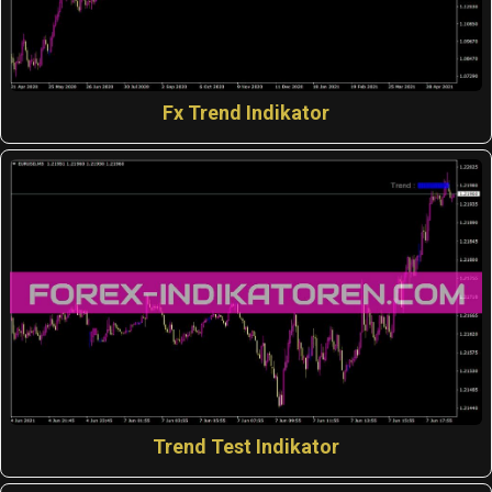
Fx Trend Indikator
Trend Test Indikator