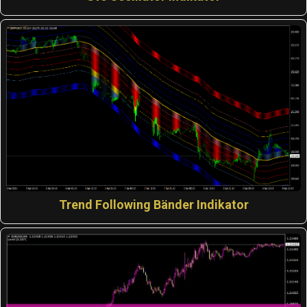
Trend Following Bänder Indikator