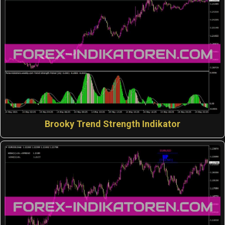
Brooky Trend Strength Indikator