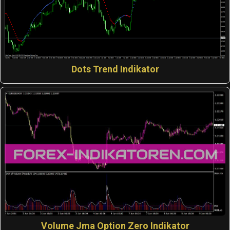
Dots Trend Indikator
Volume Jma Option Zero Indikator