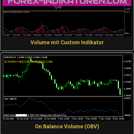
Volume mit Custom Indikator
On Balance Volume (OBV)