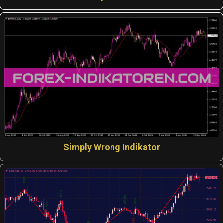
Simply Wrong Indikator