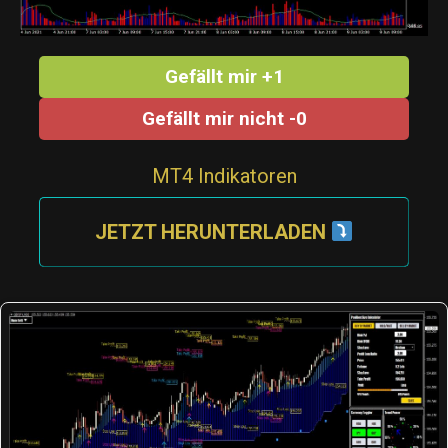
Gefällt mir +1
Gefällt mir nicht -0
MT4 Indikatoren
JETZT HERUNTERLADEN