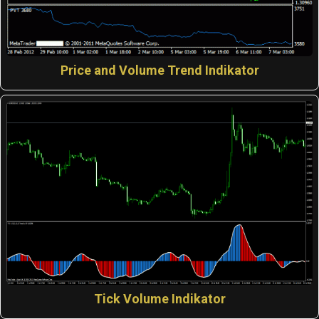
Price and Volume Trend Indikator
Tick Volume Indikator