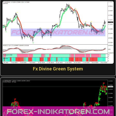
Fx Divine Green System