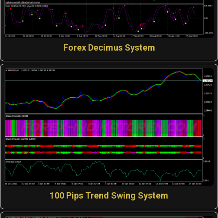
Forex Decimus System
100 Pips Trend Swing System