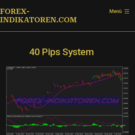
Zum
FOREX-
Menü
Inhalt
INDIKATOREN.COM
springen
40 Pips System