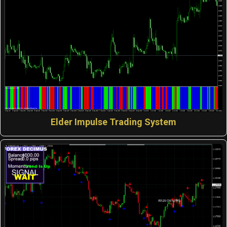
Elder Impulse Trading System