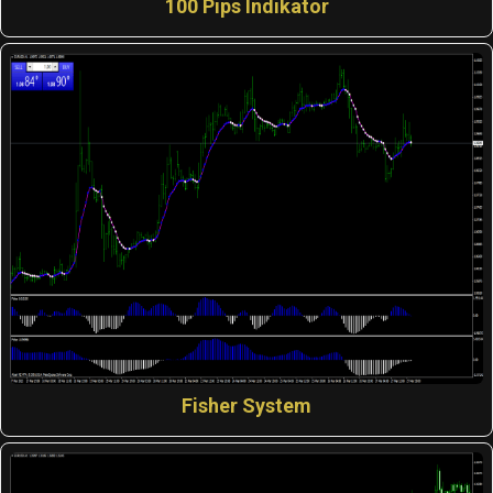
100 Pips Indikator
Fisher System