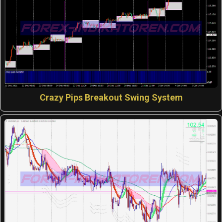
Crazy Pips Breakout Swing System