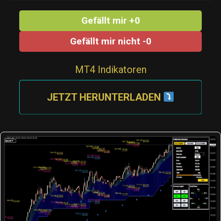
Gefällt mir +0
Gefällt mir nicht -0
MT4 Indikatoren
JETZT HERUNTERLADEN