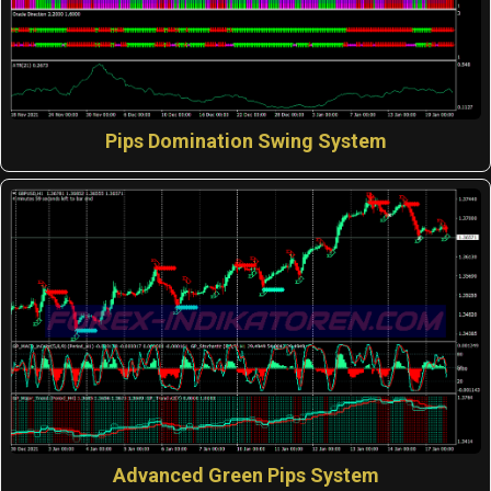
Pips Domination Swing System
Advanced Green Pips System