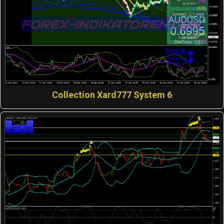
Collection Xard777 System 6