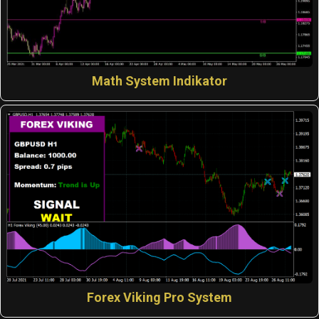
Math System Indikator
Forex Viking Pro System