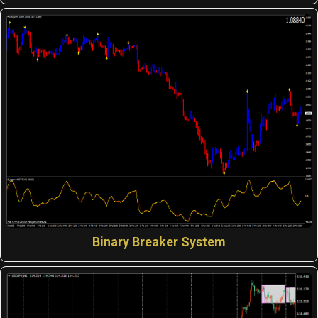
Binary Breaker System