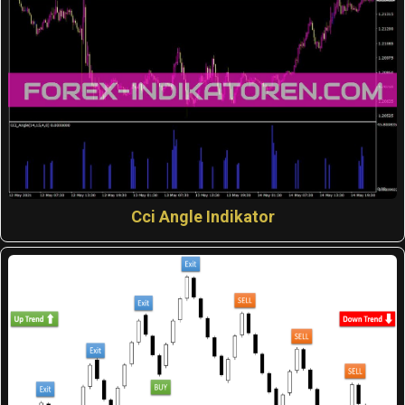
Cci Angle Indikator