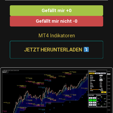
Gefällt mir +0
Gefällt mir nicht -0
MT4 Indikatoren
JETZT HERUNTERLADEN