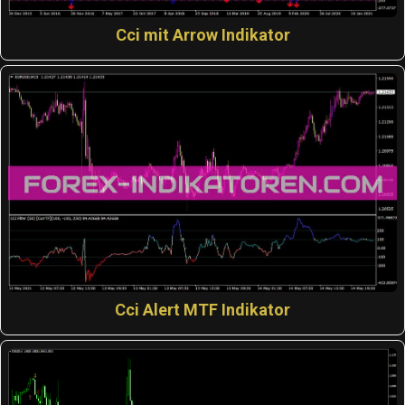
Cci mit Arrow Indikator
Cci Alert MTF Indikator