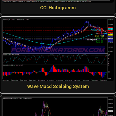
CCI Histogramm
Wave Macd Scalping System