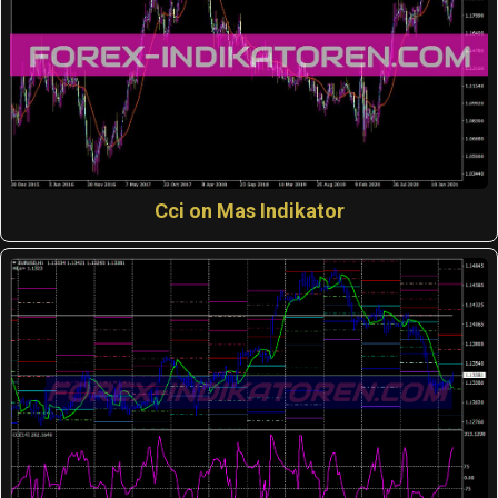
Cci on Mas Indikator