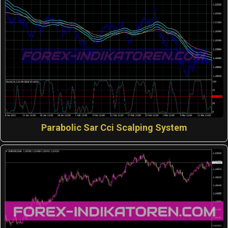
Parabolic Sar Cci Scalping System