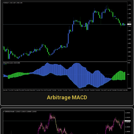
Arbitrage MACD