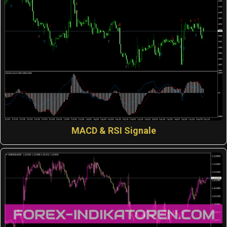
MACD & RSI Signale