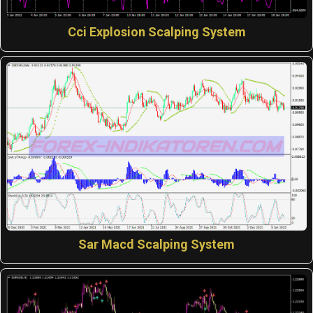
Cci Explosion Scalping System
Sar Macd Scalping System