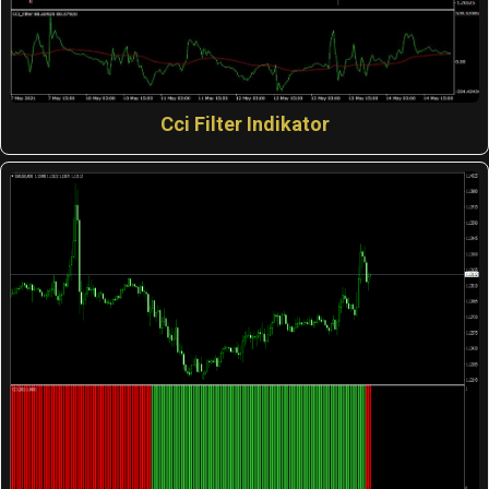
Cci Filter Indikator