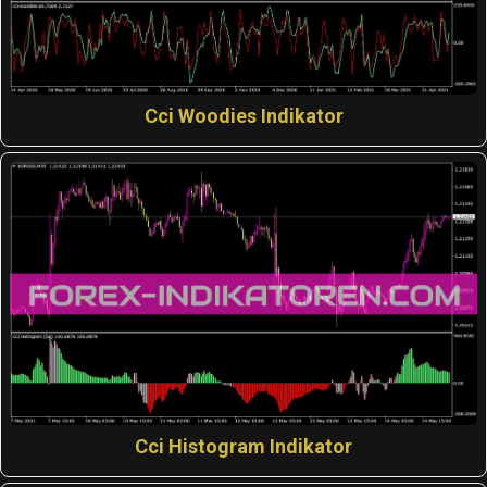
Cci Woodies Indikator
Cci Histogram Indikator