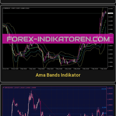
Ama Bands Indikator