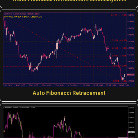
Auto Fibonacci Retracement