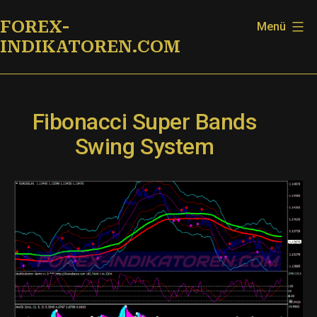
Zum
FOREX-
Menü
Inhalt
INDIKATOREN.COM
springen
Fibonacci Super Bands
Swing System