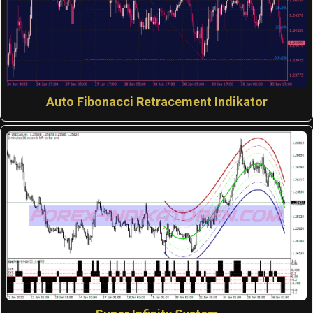
Auto Fibonacci Retracement Indikator