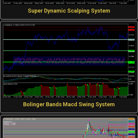
Super Dynamic Scalping System
Bolinger Bands Macd Swing System