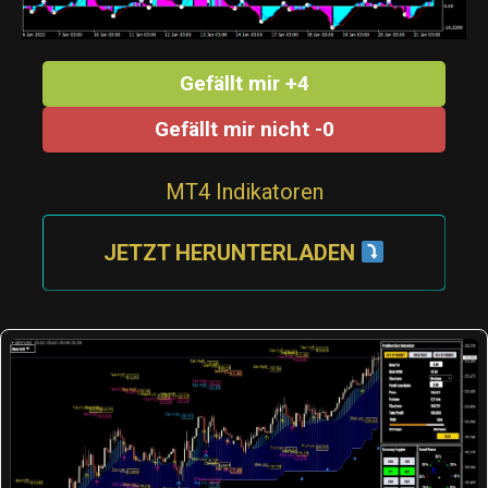
Gefällt mir +4
Gefällt mir nicht -0
MT4 Indikatoren
JETZT HERUNTERLADEN