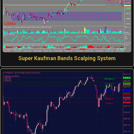
Super Kaufman Bands Scalping System