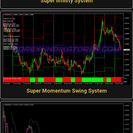
Super Infinity System
Super Momentum Swing System