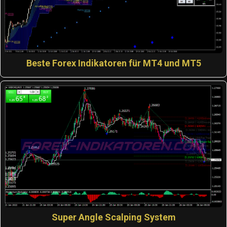
Beste Forex Indikatoren für MT4 und MT5
Super Angle Scalping System