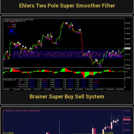
Ehlers Two Pole Super Smoother Filter
Brainer Super Buy Sell System