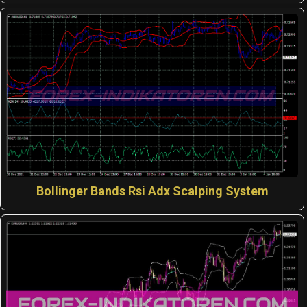
Bollinger Bands Rsi Adx Scalping System