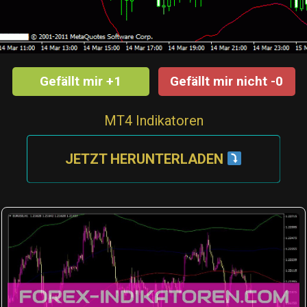
Gefällt mir +1
Gefällt mir nicht -0
MT4 Indikatoren
JETZT HERUNTERLADEN