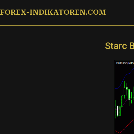
Zum
FOREX-INDIKATOREN.COM
Inhalt
springen
Starc 