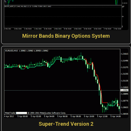
Mirror Bands Binary Options System
Super-Trend Version 2