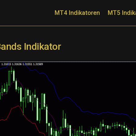
MT4 Indikatoren
MT5 Indik
Bands Indikator