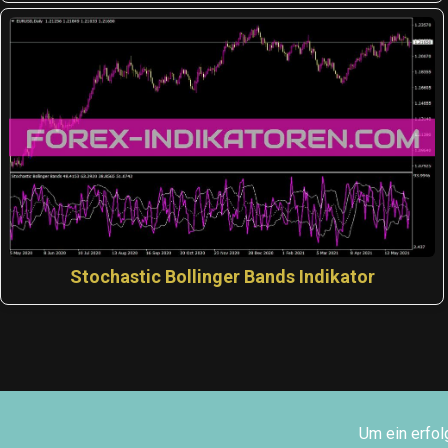
Stochastic Bollinger Bands Indikator
Um ein erfol