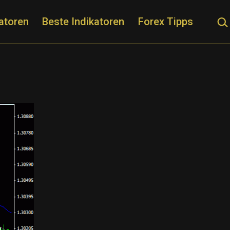
Suc
atoren
Beste Indikatoren
Forex Tipps