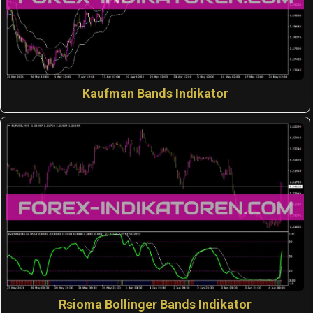
Kaufman Bands Indikator
Rsioma Bollinger Bands Indikator